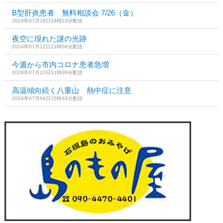
B型肝炎患者 無料相談会 7/26（金）
2024年07月16日14時23分配信
夜空に現れた謎の光跡
2024年07月12日11時56分配信
今週から市内コロナ患者急増
2024年07月12日11時09分配信
高温傾向続く八重山 熱中症に注意
2024年07月04日15時33分配信