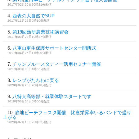
2017年02月25日20時21分配信
西表の大自然でSUP
2017年11月26日9時19分配信
第19回熱研農業技術講習会
2017年03月28日19時27分配信
八重山更生保護サポートセンター開所式
2017年04月25日17時00分配信
チャンプルースタディー活用セミナー開催
2017年03月08日4時56分配信
レンブがたわわに実る
2020年07月26日20時18分配信
八特支高等部・就業体験スタートです
2018年06月04日5時00分配信
底地ビーチフェスタ開催 比嘉栄昇率いるバンドで盛り
上がる
2023年07月15日23時52分配信