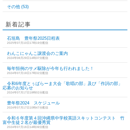
その他
(53)
新着記事
石垣島 豊年祭2025日程表
2025年07月10日17時19分配信
わんこにゃんこ譲渡会のご案内
2024年08月29日14時37分配信
毎年恒例のサメ駆除が今年も行われました！
2024年07月19日17時32分配信
令和6年度とぅばらーま大会「歌唱の部」及び「作詞の部」
応募のお知らせ
2024年07月17日18時02分配信
豊年祭2024 スケジュール
2024年07月17日10時47分配信
令和６年度第４回沖縄県中学校英語スキットコンテスト 竹
富中生徒２名が最優秀賞
2024年07月16日14時39分配信