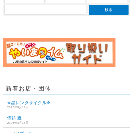
新着お店・団体
✯星レンタサイクル✯
2025年8月13日
酒処 鷹
2025年4月16日