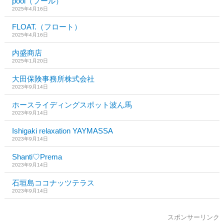
pool（プール）
2025年4月16日
FLOAT.（フロート）
2025年4月16日
内盛商店
2025年1月20日
大田保険事務所株式会社
2023年9月14日
ホースライディングスポット波ん馬
2023年9月14日
Ishigaki relaxation YAYMASSA
2023年9月14日
Shanti♡Prema
2023年9月14日
石垣島ココナッツテラス
2023年9月14日
スポンサーリンク