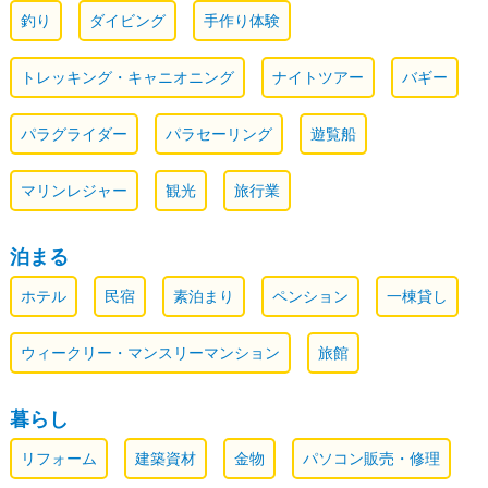
釣り
ダイビング
手作り体験
トレッキング・キャニオニング
ナイトツアー
バギー
パラグライダー
パラセーリング
遊覧船
マリンレジャー
観光
旅行業
泊まる
ホテル
民宿
素泊まり
ペンション
一棟貸し
ウィークリー・マンスリーマンション
旅館
暮らし
リフォーム
建築資材
金物
パソコン販売・修理