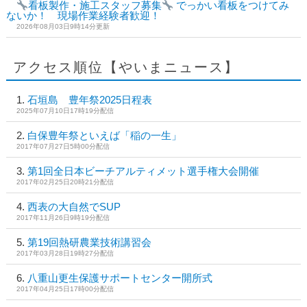
看板製作・施工スタッフ募集
でっかい看板をつけてみ
ないか！ 現場作業経験者歓迎！
2026年08月03日9時14分更新
アクセス順位【やいまニュース】
石垣島 豊年祭2025日程表
2025年07月10日17時19分配信
白保豊年祭といえば「稲の一生」
2017年07月27日5時00分配信
第1回全日本ビーチアルティメット選手権大会開催
2017年02月25日20時21分配信
西表の大自然でSUP
2017年11月26日9時19分配信
第19回熱研農業技術講習会
2017年03月28日19時27分配信
八重山更生保護サポートセンター開所式
2017年04月25日17時00分配信