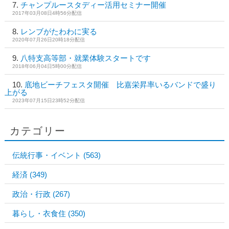
チャンプルースタディー活用セミナー開催
2017年03月08日4時56分配信
レンブがたわわに実る
2020年07月26日20時18分配信
八特支高等部・就業体験スタートです
2018年06月04日5時00分配信
底地ビーチフェスタ開催 比嘉栄昇率いるバンドで盛り
上がる
2023年07月15日23時52分配信
カテゴリー
伝統行事・イベント
(563)
経済
(349)
政治・行政
(267)
暮らし・衣食住
(350)