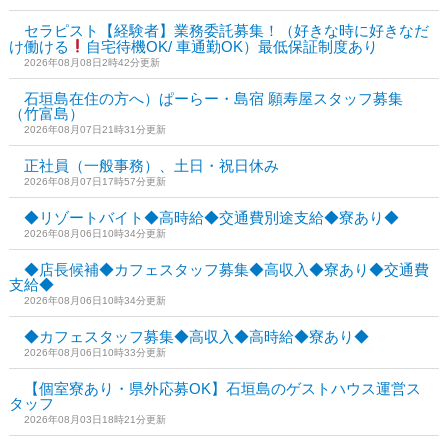
セラピスト【経験者】業務委託募集！（好きな時に好きなだ
け働ける
自宅待機OK/ 車通勤OK）最低保証制度あり
2026年08月08日2時42分更新
石垣島在住の方へ）ぱーらー・島宿 願寿屋スタッフ募集
（竹富島）
2026年08月07日21時31分更新
正社員（一般事務）、土日・祝日休み
2026年08月07日17時57分更新
◆リゾートバイト◆高時給◆交通費別途支給◆寮あり◆
2026年08月06日10時34分更新
◆店長候補◆カフェスタッフ募集◆高収入◆寮あり◆交通費
支給◆
2026年08月06日10時34分更新
◆カフェスタッフ募集◆高収入◆高時給◆寮あり◆
2026年08月06日10時33分更新
【個室寮あり・県外応募OK】石垣島のゲストハウス運営ス
タッフ
2026年08月03日18時21分更新