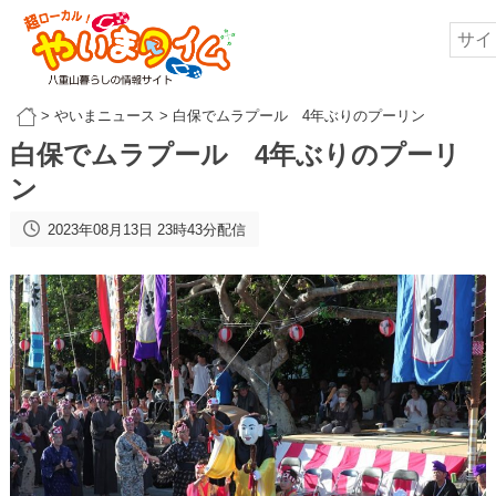
>
やいまニュース
>
白保でムラプール 4年ぶりのプーリン
白保でムラプール 4年ぶりのプーリ
ン
2023年08月13日 23時43分配信