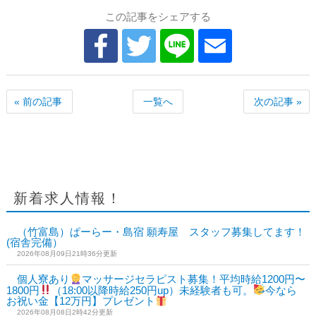
この記事をシェアする
« 前の記事
一覧へ
次の記事 »
新着求人情報！
（竹富島）ぱーらー・島宿 願寿屋 スタッフ募集してます！
(宿舎完備）
2026年08月09日21時36分更新
個人寮あり
マッサージセラピスト募集！平均時給1200円〜
1800円
（18:00以降時給250円up）未経験者も可。
今なら
お祝い金【12万円】プレゼント
2026年08月08日2時42分更新