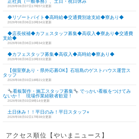
正社員（一般事務）、土日・祝日休み
2026年08月07日17時57分更新
◆リゾートバイト◆高時給◆交通費別途支給◆寮あり◆
2026年08月06日10時34分更新
◆店長候補◆カフェスタッフ募集◆高収入◆寮あり◆交通費
支給◆
2026年08月06日10時34分更新
◆カフェスタッフ募集◆高収入◆高時給◆寮あり◆
2026年08月06日10時33分更新
【個室寮あり・県外応募OK】石垣島のゲストハウス運営ス
タッフ
2026年08月03日18時21分更新
看板製作・施工スタッフ募集
でっかい看板をつけてみ
ないか！ 現場作業経験者歓迎！
2026年08月03日9時14分更新
土日休み！！平日のみ！平日スタッフ⭐︎
2026年08月02日17時38分更新
アクセス順位【やいまニュース】