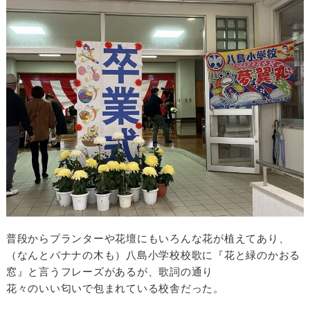
普段からプランターや花壇にもいろんな花が植えてあり、
（なんとバナナの木も）八島小学校校歌に『花と緑のかおる
窓』と言うフレーズがあるが、歌詞の通り
花々のいい匂いで包まれている校舎だった。