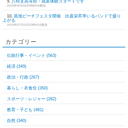
八特支高等部・就業体験スタートです
2018年06月04日5時00分配信
底地ビーチフェスタ開催 比嘉栄昇率いるバンドで盛り
上がる
2023年07月15日23時52分配信
カテゴリー
伝統行事・イベント
(563)
経済
(349)
政治・行政
(267)
暮らし・衣食住
(350)
スポーツ・レジャー
(282)
教育・子ども
(481)
自然
(340)