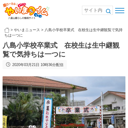
>
やいまニュース
>
八島小学校卒業式 在校生は生中継観覧で気持
ちは一つに
八島小学校卒業式 在校生は生中継観
覧で気持ちは一つに
2020年03月21日 10時36分配信