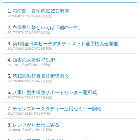
石垣島 豊年祭2025日程表
2025年07月10日17時19分配信
白保豊年祭といえば「稲の一生」
2017年07月27日5時00分配信
第1回全日本ビーチアルティメット選手権大会開催
2017年02月25日20時21分配信
西表の大自然でSUP
2017年11月26日9時19分配信
第19回熱研農業技術講習会
2017年03月28日19時27分配信
八重山更生保護サポートセンター開所式
2017年04月25日17時00分配信
チャンプルースタディー活用セミナー開催
2017年03月08日4時56分配信
レンブがたわわに実る
2020年07月26日20時18分配信