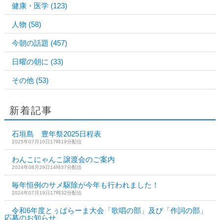
健康・医学
(123)
人物
(58)
今朝の話題
(457)
日曜の朝に
(33)
その他
(53)
新着記事
石垣島 豊年祭2025日程表
2025年07月10日17時19分配信
わんこにゃんこ譲渡会のご案内
2024年08月29日14時37分配信
毎年恒例のサメ駆除が今年も行われました！
2024年07月19日17時32分配信
令和6年度とぅばらーま大会「歌唱の部」及び「作詞の部」
応募のお知らせ