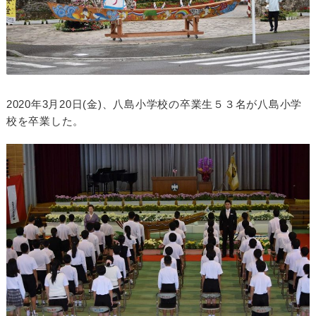
2020年3月20日(金)、八島小学校の卒業生５３名が八島小学
校を卒業した。