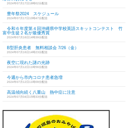
2024年07月17日18時02分配信
豊年祭2024 スケジュール
2024年07月17日10時47分配信
令和６年度第４回沖縄県中学校英語スキットコンテスト 竹
富中生徒２名が最優秀賞
2024年07月16日14時39分配信
B型肝炎患者 無料相談会 7/26（金）
2024年07月16日14時23分配信
夜空に現れた謎の光跡
2024年07月12日11時56分配信
今週から市内コロナ患者急増
2024年07月12日11時09分配信
高温傾向続く八重山 熱中症に注意
2024年07月04日15時33分配信