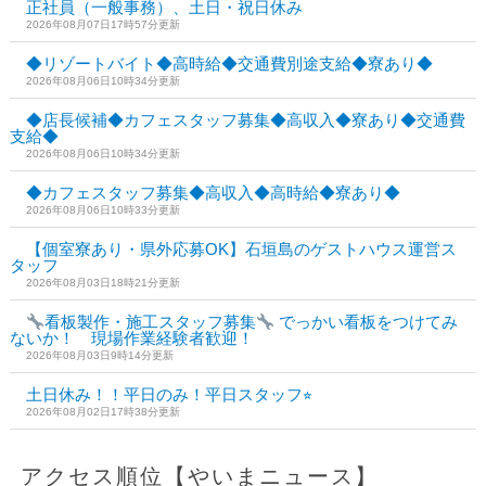
正社員（一般事務）、土日・祝日休み
2026年08月07日17時57分更新
◆リゾートバイト◆高時給◆交通費別途支給◆寮あり◆
2026年08月06日10時34分更新
◆店長候補◆カフェスタッフ募集◆高収入◆寮あり◆交通費
支給◆
2026年08月06日10時34分更新
◆カフェスタッフ募集◆高収入◆高時給◆寮あり◆
2026年08月06日10時33分更新
【個室寮あり・県外応募OK】石垣島のゲストハウス運営ス
タッフ
2026年08月03日18時21分更新
看板製作・施工スタッフ募集
でっかい看板をつけてみ
ないか！ 現場作業経験者歓迎！
2026年08月03日9時14分更新
土日休み！！平日のみ！平日スタッフ⭐︎
2026年08月02日17時38分更新
アクセス順位【やいまニュース】