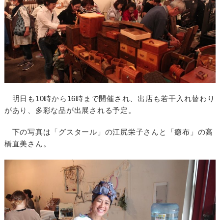
明日も10時から16時まで開催され、出店も若干入れ替わり
があり、多彩な品が出展される予定。
下の写真は「グスタール」の江尻栄子さんと「癒布」の高
橋直美さん。