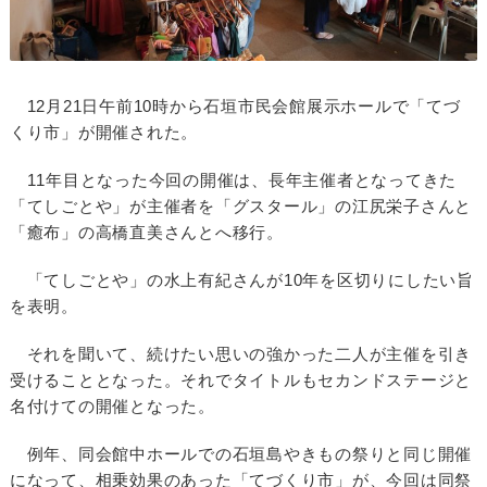
12月21日午前10時から石垣市民会館展示ホールで「てづ
くり市」が開催された。
11年目となった今回の開催は、長年主催者となってきた
「てしごとや」が主催者を「グスタール」の江尻栄子さんと
「癒布」の高橋直美さんとへ移行。
「てしごとや」の水上有紀さんが10年を区切りにしたい旨
を表明。
それを聞いて、続けたい思いの強かった二人が主催を引き
受けることとなった。それでタイトルもセカンドステージと
名付けての開催となった。
例年、同会館中ホールでの石垣島やきもの祭りと同じ開催
になって、相乗効果のあった「てづくり市」が、今回は同祭