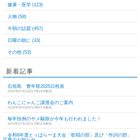
健康・医学
(123)
人物
(58)
今朝の話題
(457)
日曜の朝に
(33)
その他
(53)
新着記事
石垣島 豊年祭2025日程表
2025年07月10日17時19分配信
わんこにゃんこ譲渡会のご案内
2024年08月29日14時37分配信
毎年恒例のサメ駆除が今年も行われました！
2024年07月19日17時32分配信
令和6年度とぅばらーま大会「歌唱の部」及び「作詞の部」
応募のお知らせ