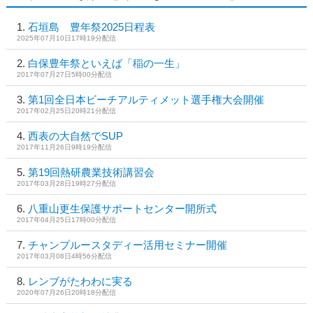
石垣島 豊年祭2025日程表
2025年07月10日17時19分配信
白保豊年祭といえば「稲の一生」
2017年07月27日5時00分配信
第1回全日本ビーチアルティメット選手権大会開催
2017年02月25日20時21分配信
西表の大自然でSUP
2017年11月26日9時19分配信
第19回熱研農業技術講習会
2017年03月28日19時27分配信
八重山更生保護サポートセンター開所式
2017年04月25日17時00分配信
チャンプルースタディー活用セミナー開催
2017年03月08日4時56分配信
レンブがたわわに実る
2020年07月26日20時18分配信