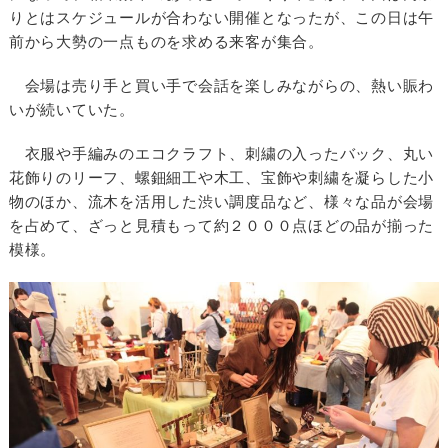
りとはスケジュールが合わない開催となったが、この日は午
前から大勢の一点ものを求める来客が集合。
会場は売り手と買い手で会話を楽しみながらの、熱い賑わ
いが続いていた。
衣服や手編みのエコクラフト、刺繍の入ったバック、丸い
花飾りのリーフ、螺鈿細工や木工、宝飾や刺繍を凝らした小
物のほか、流木を活用した渋い調度品など、様々な品が会場
を占めて、ざっと見積もって約２０００点ほどの品が揃った
模様。