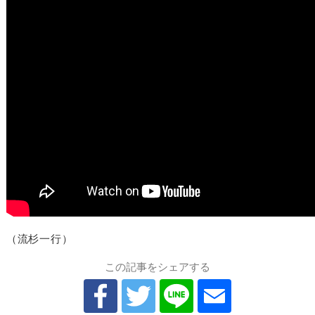
（流杉一行）
この記事をシェアする