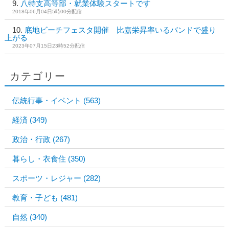
八特支高等部・就業体験スタートです
2018年06月04日5時00分配信
底地ビーチフェスタ開催 比嘉栄昇率いるバンドで盛り
上がる
2023年07月15日23時52分配信
カテゴリー
伝統行事・イベント
(563)
経済
(349)
政治・行政
(267)
暮らし・衣食住
(350)
スポーツ・レジャー
(282)
教育・子ども
(481)
自然
(340)