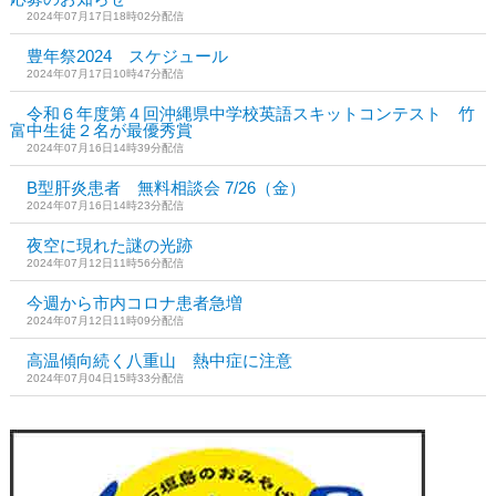
2024年07月17日18時02分配信
豊年祭2024 スケジュール
2024年07月17日10時47分配信
令和６年度第４回沖縄県中学校英語スキットコンテスト 竹
富中生徒２名が最優秀賞
2024年07月16日14時39分配信
B型肝炎患者 無料相談会 7/26（金）
2024年07月16日14時23分配信
夜空に現れた謎の光跡
2024年07月12日11時56分配信
今週から市内コロナ患者急増
2024年07月12日11時09分配信
高温傾向続く八重山 熱中症に注意
2024年07月04日15時33分配信