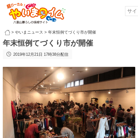
>
やいまニュース
>
年末恒例てづくり市が開催
年末恒例てづくり市が開催
2019年12月21日 17時38分配信