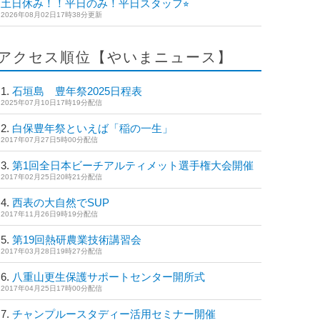
土日休み！！平日のみ！平日スタッフ⭐︎
2026年08月02日17時38分更新
アクセス順位【やいまニュース】
石垣島 豊年祭2025日程表
2025年07月10日17時19分配信
白保豊年祭といえば「稲の一生」
2017年07月27日5時00分配信
第1回全日本ビーチアルティメット選手権大会開催
2017年02月25日20時21分配信
西表の大自然でSUP
2017年11月26日9時19分配信
第19回熱研農業技術講習会
2017年03月28日19時27分配信
八重山更生保護サポートセンター開所式
2017年04月25日17時00分配信
チャンプルースタディー活用セミナー開催