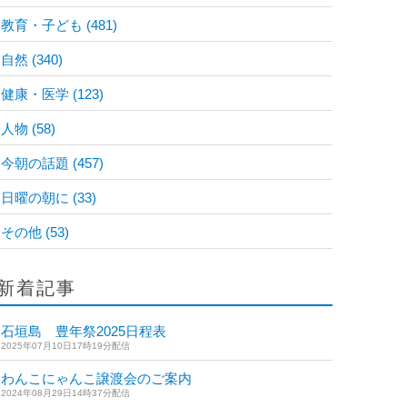
教育・子ども
(481)
自然
(340)
健康・医学
(123)
人物
(58)
今朝の話題
(457)
日曜の朝に
(33)
その他
(53)
新着記事
石垣島 豊年祭2025日程表
2025年07月10日17時19分配信
わんこにゃんこ譲渡会のご案内
2024年08月29日14時37分配信