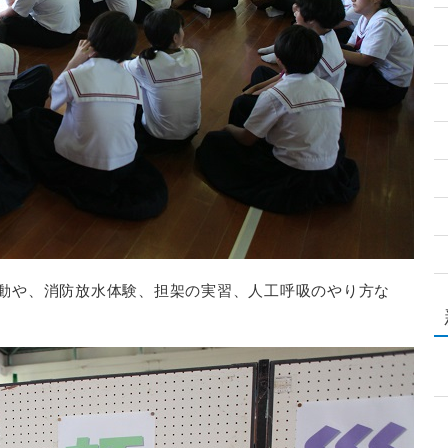
動や、消防放水体験、担架の実習、人工呼吸のやり方な