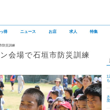
っ得
ニュース
お店
求人
特集
市防災訓練
ン会場で石垣市防災訓練
1