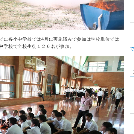
でに各小中学校では4月に実施済みで参加は学校単位では
中学校で全校生徒１２６名が参加。