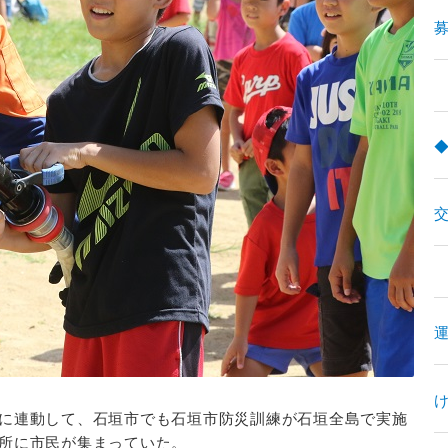
募
に連動して、石垣市でも石垣市防災訓練が石垣全島で実施
難所に市民が集まっていた。