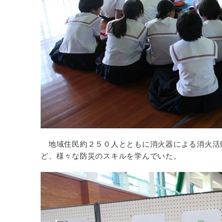
地域住民約２５０人とともに消火器による消火活
ど、様々な防災のスキルを学んでいた。