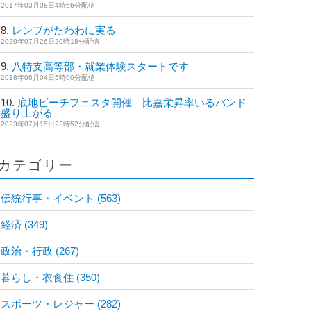
2017年03月08日4時56分配信
レンブがたわわに実る
2020年07月26日20時18分配信
八特支高等部・就業体験スタートです
2018年06月04日5時00分配信
底地ビーチフェスタ開催 比嘉栄昇率いるバンド
で盛り上がる
2023年07月15日23時52分配信
カテゴリー
伝統行事・イベント
(563)
経済
(349)
政治・行政
(267)
暮らし・衣食住
(350)
スポーツ・レジャー
(282)