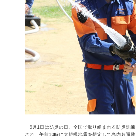
9月1日は防災の日。全国で取り組まれる防災訓練
され、午前10時に大規模地震を想定して島内各避