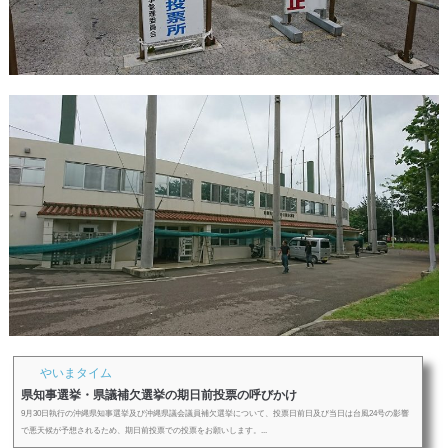
やいまタイム
県知事選挙・県議補欠選挙の期日前投票の呼びかけ
9月30日執行の沖縄県知事選挙及び沖縄県議会議員補欠選挙について、投票日前日及び当日は台風24号の影響
で悪天候が予想されるため、期日前投票での投票をお願いします。...