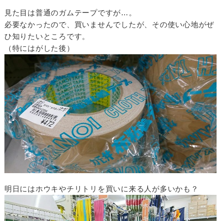
見た目は普通のガムテープですが…。
必要なかったので、買いませんでしたが、その使い心地がぜ
ひ知りたいところです。
（特にはがした後）
明日にはホウキやチリトリを買いに来る人が多いかも？