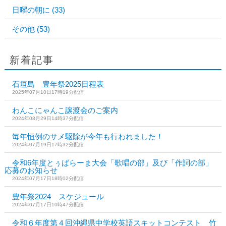
日曜の朝に
(33)
その他
(53)
新着記事
石垣島 豊年祭2025日程表
2025年07月10日17時19分配信
わんこにゃんこ譲渡会のご案内
2024年08月29日14時37分配信
毎年恒例のサメ駆除が今年も行われました！
2024年07月19日17時32分配信
令和6年度とぅばらーま大会「歌唱の部」及び「作詞の部」
応募のお知らせ
2024年07月17日18時02分配信
豊年祭2024 スケジュール
2024年07月17日10時47分配信
令和６年度第４回沖縄県中学校英語スキットコンテスト 竹