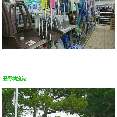
登野城漁港