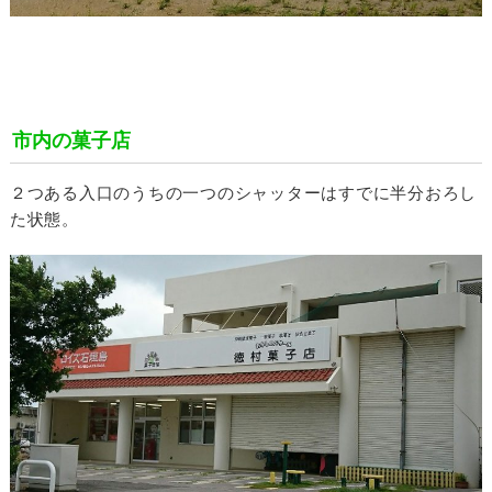
市内の菓子店
２つある入口のうちの一つのシャッターはすでに半分おろし
た状態。