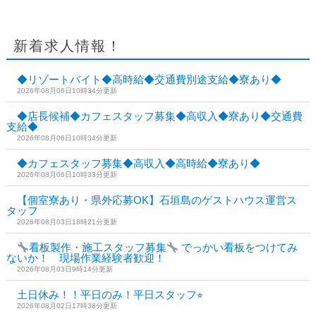
新着求人情報！
◆リゾートバイト◆高時給◆交通費別途支給◆寮あり◆
2026年08月06日10時34分更新
◆店長候補◆カフェスタッフ募集◆高収入◆寮あり◆交通費
支給◆
2026年08月06日10時34分更新
◆カフェスタッフ募集◆高収入◆高時給◆寮あり◆
2026年08月06日10時33分更新
【個室寮あり・県外応募OK】石垣島のゲストハウス運営ス
タッフ
2026年08月03日18時21分更新
看板製作・施工スタッフ募集
でっかい看板をつけてみ
ないか！ 現場作業経験者歓迎！
2026年08月03日9時14分更新
土日休み！！平日のみ！平日スタッフ⭐︎
2026年08月02日17時38分更新