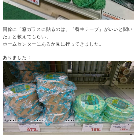
同僚に「窓ガラスに貼るのは、『養生テープ』がいいと聞い
た」と教えてもらい、
ホームセンターにあるか見に行ってきました。
ありました！