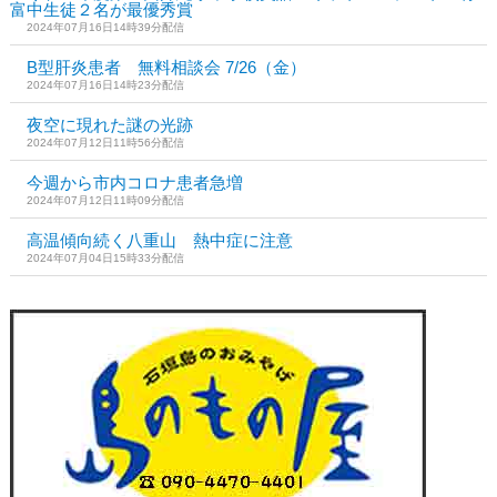
富中生徒２名が最優秀賞
2024年07月16日14時39分配信
B型肝炎患者 無料相談会 7/26（金）
2024年07月16日14時23分配信
夜空に現れた謎の光跡
2024年07月12日11時56分配信
今週から市内コロナ患者急増
2024年07月12日11時09分配信
高温傾向続く八重山 熱中症に注意
2024年07月04日15時33分配信