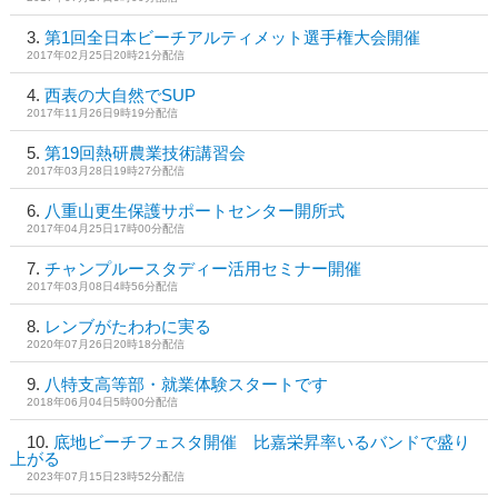
第1回全日本ビーチアルティメット選手権大会開催
2017年02月25日20時21分配信
西表の大自然でSUP
2017年11月26日9時19分配信
第19回熱研農業技術講習会
2017年03月28日19時27分配信
八重山更生保護サポートセンター開所式
2017年04月25日17時00分配信
チャンプルースタディー活用セミナー開催
2017年03月08日4時56分配信
レンブがたわわに実る
2020年07月26日20時18分配信
八特支高等部・就業体験スタートです
2018年06月04日5時00分配信
底地ビーチフェスタ開催 比嘉栄昇率いるバンドで盛り
上がる
2023年07月15日23時52分配信