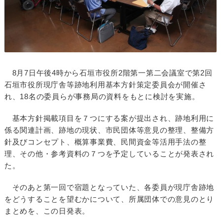
8月7日午後4時から石垣市役所2階第一第二会議室で第2回
石垣市役所現庁舎等跡地利用基本方針策定委員会が開催さ
れ、18名の委員らが事務局の資料をもとに検討を実施。
基本方針掲載項目を７つにする案が提出され、跡地利用に
係る関連計画、跡地の現状、市民団体等意見の整理、整備方
針及びコンセプト、概算事業費、民間資金等活用手法の整
理、その他・参考資料の７つを予定していることが発表され
た。
そのあと第一回で宿題となっていた、各委員が現庁舎跡地
をどうすることを望むかについて、所属団体での意見のとり
まとめを、この日発表。