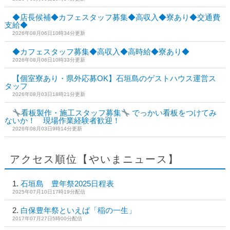
◆店長候補◆カフェスタッフ募集◆高収入◆寮あり◆交通費
支給◆
2026年08月06日10時34分更新
◆カフェスタッフ募集◆高収入◆高時給◆寮あり◆
2026年08月06日10時33分更新
【個室寮あり・県外応募OK】石垣島のゲストハウス運営ス
タッフ
2026年08月03日18時21分更新
看板製作・施工スタッフ募集
でっかい看板をつけてみ
ないか！ 現場作業経験者歓迎！
2026年08月03日9時14分更新
アクセス順位【やいまニュース】
石垣島 豊年祭2025日程表
2025年07月10日17時19分配信
白保豊年祭といえば「稲の一生」
2017年07月27日5時00分配信