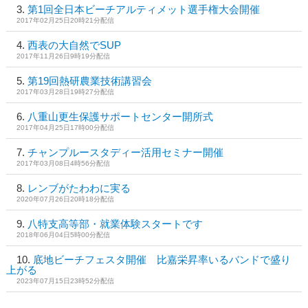
第1回全日本ビーチアルティメット選手権大会開催
2017年02月25日20時21分配信
西表の大自然でSUP
2017年11月26日9時19分配信
第19回熱研農業技術講習会
2017年03月28日19時27分配信
八重山更生保護サポートセンター開所式
2017年04月25日17時00分配信
チャンプルースタディー活用セミナー開催
2017年03月08日4時56分配信
レンブがたわわに実る
2020年07月26日20時18分配信
八特支高等部・就業体験スタートです
2018年06月04日5時00分配信
底地ビーチフェスタ開催 比嘉栄昇率いるバンドで盛り
上がる
2023年07月15日23時52分配信