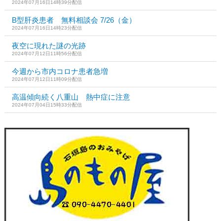
2024年07月16日14時39分配信
B型肝炎患者 無料相談会 7/26（金）
2024年07月16日14時23分配信
夜空に現れた謎の光跡
2024年07月12日11時56分配信
今週から市内コロナ患者急増
2024年07月12日11時09分配信
高温傾向続く八重山 熱中症に注意
2024年07月04日15時33分配信