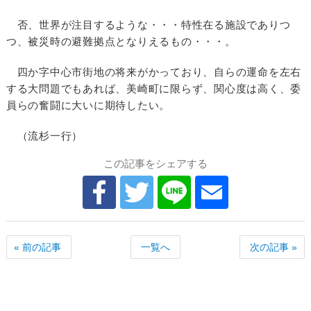
否、世界が注目するような・・・特性在る施設でありつ
つ、被災時の避難拠点となりえるもの・・・。
四か字中心市街地の将来がかっており、自らの運命を左右
する大問題でもあれば、美崎町に限らず、関心度は高く、委
員らの奮闘に大いに期待したい。
（流杉一行）
この記事をシェアする
« 前の記事
一覧へ
次の記事 »