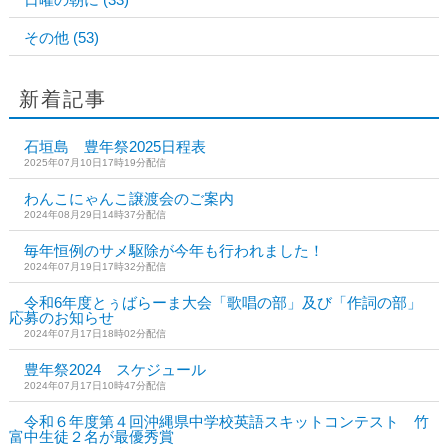
その他
(53)
新着記事
石垣島 豊年祭2025日程表
2025年07月10日17時19分配信
わんこにゃんこ譲渡会のご案内
2024年08月29日14時37分配信
毎年恒例のサメ駆除が今年も行われました！
2024年07月19日17時32分配信
令和6年度とぅばらーま大会「歌唱の部」及び「作詞の部」
応募のお知らせ
2024年07月17日18時02分配信
豊年祭2024 スケジュール
2024年07月17日10時47分配信
令和６年度第４回沖縄県中学校英語スキットコンテスト 竹
富中生徒２名が最優秀賞