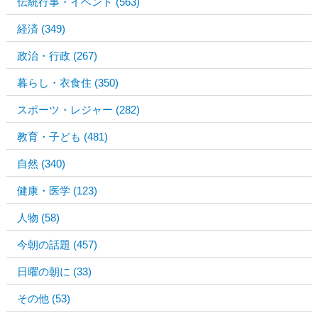
伝統行事・イベント
(563)
経済
(349)
政治・行政
(267)
暮らし・衣食住
(350)
スポーツ・レジャー
(282)
教育・子ども
(481)
自然
(340)
健康・医学
(123)
人物
(58)
今朝の話題
(457)
日曜の朝に
(33)
その他
(53)