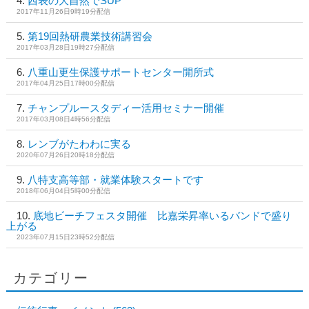
西表の大自然でSUP
2017年11月26日9時19分配信
第19回熱研農業技術講習会
2017年03月28日19時27分配信
八重山更生保護サポートセンター開所式
2017年04月25日17時00分配信
チャンプルースタディー活用セミナー開催
2017年03月08日4時56分配信
レンブがたわわに実る
2020年07月26日20時18分配信
八特支高等部・就業体験スタートです
2018年06月04日5時00分配信
底地ビーチフェスタ開催 比嘉栄昇率いるバンドで盛り
上がる
2023年07月15日23時52分配信
カテゴリー