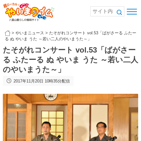
>
やいまニュース
>
たそがれコンサート vol.53「ばがさーる ふたー
る ぬ やいま うた ～若い二人のやいまうた～」
たそがれコンサート vol.53「ばがさー
る ふたーる ぬ やいま うた ～若い二人
のやいまうた～」
2017年11月20日 10時35分配信