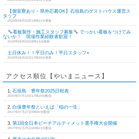
【個室寮あり・県外応募OK】石垣島のゲストハウス運営ス
タッフ
2026年08月03日18時21分更新
看板製作・施工スタッフ募集
でっかい看板をつけてみ
ないか！ 現場作業経験者歓迎！
2026年08月03日9時14分更新
土日休み！！平日のみ！平日スタッフ⭐︎
2026年08月02日17時38分更新
アクセス順位【やいまニュース】
石垣島 豊年祭2025日程表
2025年07月10日17時19分配信
白保豊年祭といえば「稲の一生」
2017年07月27日5時00分配信
第1回全日本ビーチアルティメット選手権大会開催
2017年02月25日20時21分配信