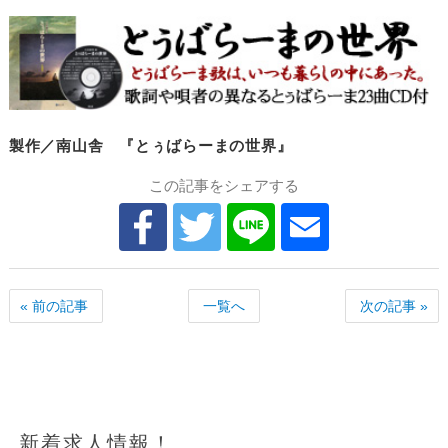
製作／南山舎 『とぅばらーまの世界』
この記事をシェアする
« 前の記事
一覧へ
次の記事 »
新着求人情報！