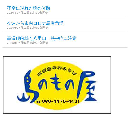
夜空に現れた謎の光跡
2024年07月12日11時56分配信
今週から市内コロナ患者急増
2024年07月12日11時09分配信
高温傾向続く八重山 熱中症に注意
2024年07月04日15時33分配信