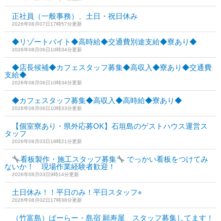
正社員（一般事務）、土日・祝日休み
2026年08月07日17時57分更新
◆リゾートバイト◆高時給◆交通費別途支給◆寮あり◆
2026年08月06日10時34分更新
◆店長候補◆カフェスタッフ募集◆高収入◆寮あり◆交通費
支給◆
2026年08月06日10時34分更新
◆カフェスタッフ募集◆高収入◆高時給◆寮あり◆
2026年08月06日10時33分更新
【個室寮あり・県外応募OK】石垣島のゲストハウス運営ス
タッフ
2026年08月03日18時21分更新
看板製作・施工スタッフ募集
でっかい看板をつけてみ
ないか！ 現場作業経験者歓迎！
2026年08月03日9時14分更新
土日休み！！平日のみ！平日スタッフ⭐︎
2026年08月02日17時38分更新
（竹富島）ぱーらー・島宿 願寿屋 スタッフ募集してます！