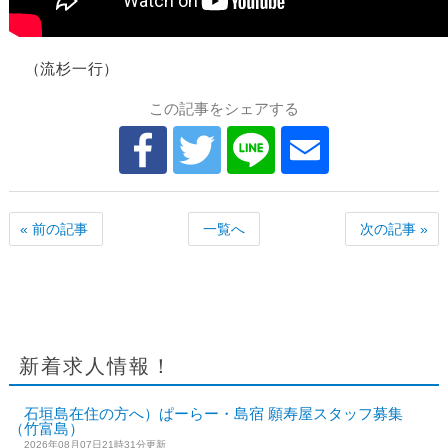
（流杉一行）
この記事をシェアする
« 前の記事
一覧へ
次の記事 »
新着求人情報！
石垣島在住の方へ）ぱーらー・島宿 願寿屋スタッフ募集
（竹富島）
2026年08月07日21時31分更新