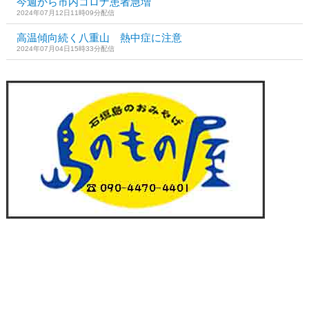
今週から市内コロナ患者急増
2024年07月12日11時09分配信
高温傾向続く八重山 熱中症に注意
2024年07月04日15時33分配信