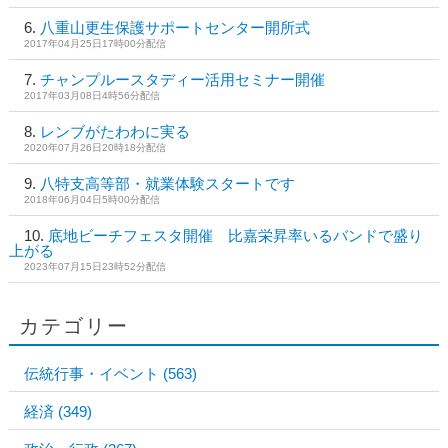
八重山更生保護サポートセンター開所式
2017年04月25日17時00分配信
チャンプルースタディー活用セミナー開催
2017年03月08日4時56分配信
レンブがたわわに実る
2020年07月26日20時18分配信
八特支高等部・就業体験スタートです
2018年06月04日5時00分配信
底地ビーチフェスタ開催 比嘉栄昇率いるバンドで盛り
上がる
2023年07月15日23時52分配信
カテゴリー
伝統行事・イベント
(563)
経済
(349)