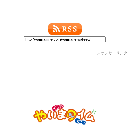
スポンサーリンク