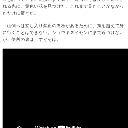
れる先に、黄色い花を見つけた。これまで見たことがなかっ
ただけに驚きだ。
山側へは立ち入り禁止の看板があるために、策を越えて身
に行くことはできない。ショウキズイセンにまで近づけない
が、便所の裏は、すぐそば。