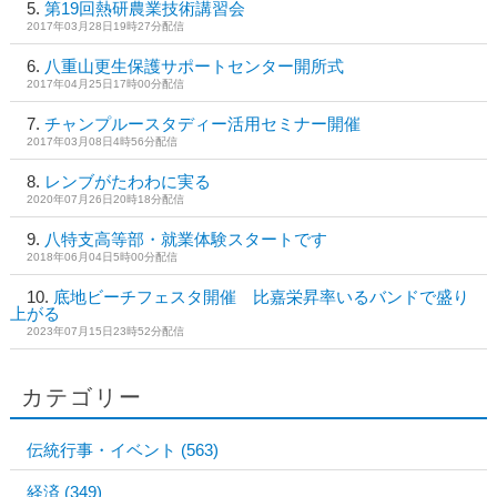
第19回熱研農業技術講習会
2017年03月28日19時27分配信
八重山更生保護サポートセンター開所式
2017年04月25日17時00分配信
チャンプルースタディー活用セミナー開催
2017年03月08日4時56分配信
レンブがたわわに実る
2020年07月26日20時18分配信
八特支高等部・就業体験スタートです
2018年06月04日5時00分配信
底地ビーチフェスタ開催 比嘉栄昇率いるバンドで盛り
上がる
2023年07月15日23時52分配信
カテゴリー
伝統行事・イベント
(563)
経済
(349)