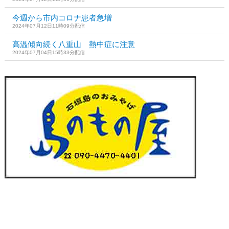
今週から市内コロナ患者急増
2024年07月12日11時09分配信
高温傾向続く八重山 熱中症に注意
2024年07月04日15時33分配信