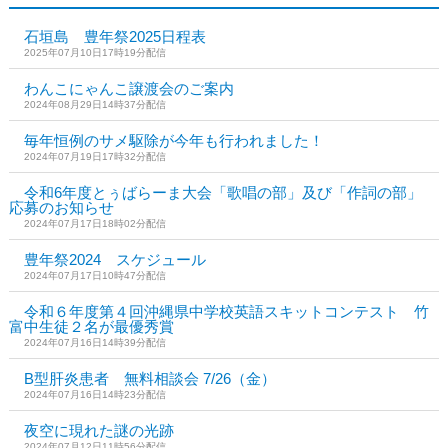
石垣島 豊年祭2025日程表
2025年07月10日17時19分配信
わんこにゃんこ譲渡会のご案内
2024年08月29日14時37分配信
毎年恒例のサメ駆除が今年も行われました！
2024年07月19日17時32分配信
令和6年度とぅばらーま大会「歌唱の部」及び「作詞の部」
応募のお知らせ
2024年07月17日18時02分配信
豊年祭2024 スケジュール
2024年07月17日10時47分配信
令和６年度第４回沖縄県中学校英語スキットコンテスト 竹
富中生徒２名が最優秀賞
2024年07月16日14時39分配信
B型肝炎患者 無料相談会 7/26（金）
2024年07月16日14時23分配信
夜空に現れた謎の光跡
2024年07月12日11時56分配信