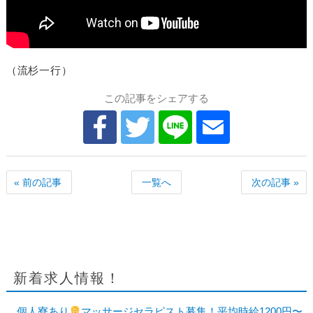
（流杉一行）
この記事をシェアする
« 前の記事
一覧へ
次の記事 »
新着求人情報！
個人寮あり
マッサージセラピスト募集！平均時給1200円〜