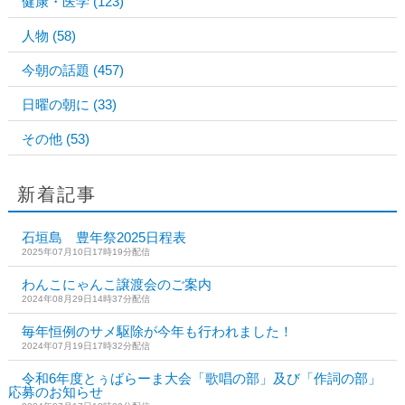
健康・医学
(123)
人物
(58)
今朝の話題
(457)
日曜の朝に
(33)
その他
(53)
新着記事
石垣島 豊年祭2025日程表
2025年07月10日17時19分配信
わんこにゃんこ譲渡会のご案内
2024年08月29日14時37分配信
毎年恒例のサメ駆除が今年も行われました！
2024年07月19日17時32分配信
令和6年度とぅばらーま大会「歌唱の部」及び「作詞の部」
応募のお知らせ