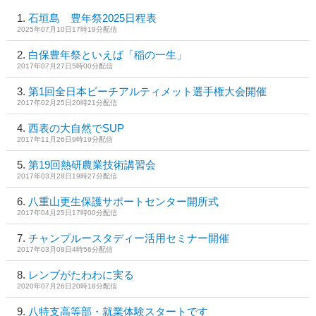
石垣島 豊年祭2025日程表
2025年07月10日17時19分配信
白保豊年祭といえば「稲の一生」
2017年07月27日5時00分配信
第1回全日本ビーチアルティメット選手権大会開催
2017年02月25日20時21分配信
西表の大自然でSUP
2017年11月26日9時19分配信
第19回熱研農業技術講習会
2017年03月28日19時27分配信
八重山更生保護サポートセンター開所式
2017年04月25日17時00分配信
チャンプルースタディー活用セミナー開催
2017年03月08日4時56分配信
レンブがたわわに実る
2020年07月26日20時18分配信
八特支高等部・就業体験スタートです