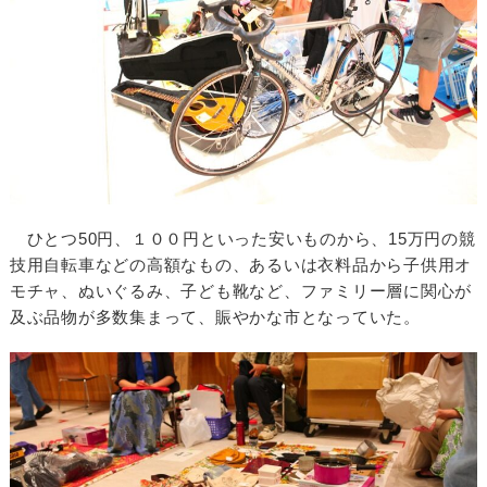
ひとつ50円、１００円といった安いものから、15万円の競
技用自転車などの高額なもの、あるいは衣料品から子供用オ
モチャ、ぬいぐるみ、子ども靴など、ファミリー層に関心が
及ぶ品物が多数集まって、賑やかな市となっていた。