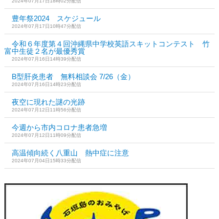
2024年07月17日18時02分配信
豊年祭2024 スケジュール
2024年07月17日10時47分配信
令和６年度第４回沖縄県中学校英語スキットコンテスト 竹
富中生徒２名が最優秀賞
2024年07月16日14時39分配信
B型肝炎患者 無料相談会 7/26（金）
2024年07月16日14時23分配信
夜空に現れた謎の光跡
2024年07月12日11時56分配信
今週から市内コロナ患者急増
2024年07月12日11時09分配信
高温傾向続く八重山 熱中症に注意
2024年07月04日15時33分配信