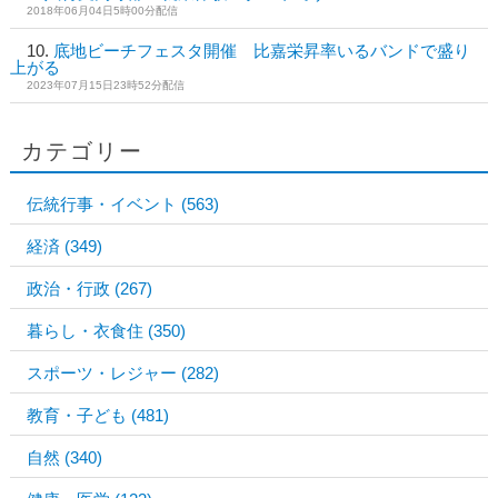
2018年06月04日5時00分配信
底地ビーチフェスタ開催 比嘉栄昇率いるバンドで盛り
上がる
2023年07月15日23時52分配信
カテゴリー
伝統行事・イベント
(563)
経済
(349)
政治・行政
(267)
暮らし・衣食住
(350)
スポーツ・レジャー
(282)
教育・子ども
(481)
自然
(340)