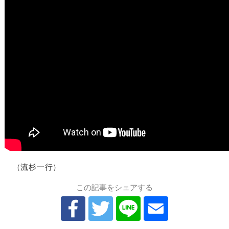
（流杉一行）
この記事をシェアする