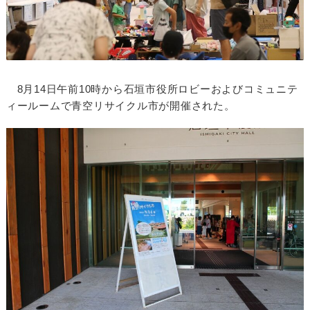
8月14日午前10時から石垣市役所ロビーおよびコミュニテ
ィールームで青空リサイクル市が開催された。