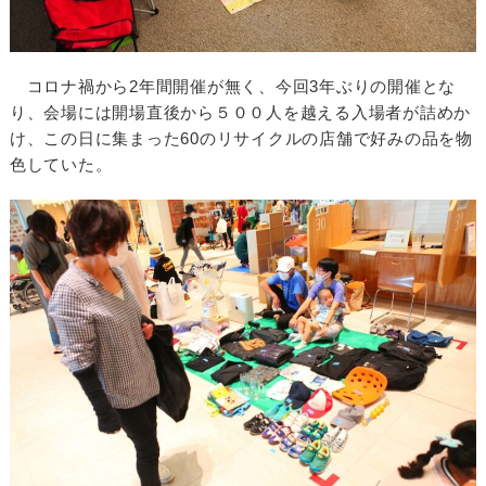
コロナ禍から2年間開催が無く、今回3年ぶりの開催とな
り、会場には開場直後から５００人を越える入場者が詰めか
け、この日に集まった60のリサイクルの店舗で好みの品を物
色していた。