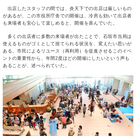
出店したスタッフの間では、炎天下での出店は厳しいもの
があるが、この市役所庁舎での開催は、冷房も効いて出店者
も来場者も安心して楽しめると、開催を喜んでいた。
多くの出店者に多数の来場者が出たことで、石垣市当局は
使えるものがゴミとして捨てられる状況を、変えたい思いが
ある。市民によるリユース（再利用）を促進させるこのイベ
ントの重要性から、年間2度ほどの開催にしたいという声も
あることが、述べられていた。