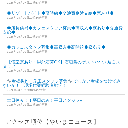
2026年08月07日17時57分更新
◆リゾートバイト◆高時給◆交通費別途支給◆寮あり◆
2026年08月06日10時34分更新
◆店長候補◆カフェスタッフ募集◆高収入◆寮あり◆交通費
支給◆
2026年08月06日10時34分更新
◆カフェスタッフ募集◆高収入◆高時給◆寮あり◆
2026年08月06日10時33分更新
【個室寮あり・県外応募OK】石垣島のゲストハウス運営ス
タッフ
2026年08月03日18時21分更新
看板製作・施工スタッフ募集
でっかい看板をつけてみ
ないか！ 現場作業経験者歓迎！
2026年08月03日9時14分更新
土日休み！！平日のみ！平日スタッフ⭐︎
2026年08月02日17時38分更新
アクセス順位【やいまニュース】