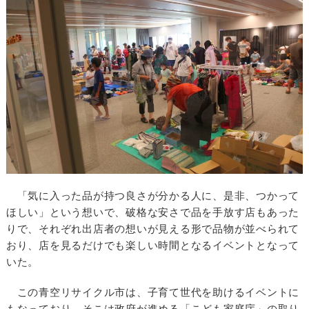
「気に入った品が持つ良さが分かる人に、是非、つかって
ほしい」という想いで、破格な安さで品を手放す店もあった
りで、それぞれ出店者の想いが見える形で品物が並べられて
おり、店を見るだけでも楽しい時間となるイベントとなって
いた。
この青空リサイクル市は、子育て世代を助けるイベントに
もなっており、そこは政府が進める「こども家庭庁」の取り