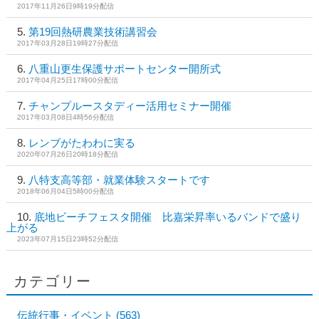
2017年11月26日9時19分配信
第19回熱研農業技術講習会
2017年03月28日19時27分配信
八重山更生保護サポートセンター開所式
2017年04月25日17時00分配信
チャンプルースタディー活用セミナー開催
2017年03月08日4時56分配信
レンブがたわわに実る
2020年07月26日20時18分配信
八特支高等部・就業体験スタートです
2018年06月04日5時00分配信
底地ビーチフェスタ開催 比嘉栄昇率いるバンドで盛り
上がる
2023年07月15日23時52分配信
カテゴリー
伝統行事・イベント
(563)