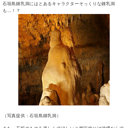
石垣島鍾乳洞にはとあるキャラクターそっくりな鍾乳洞
も…！？
（写真提供：石垣島鍾乳洞）