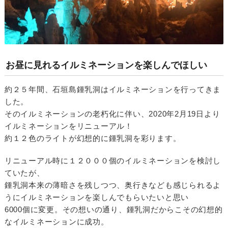
お昼に見れるイルミネーションを楽しんでほしい
約２５年間、石垣島鍾乳洞はイルミネーションを行ってきま
した。
そのイルミネーションの老朽化に伴い、2020年2月19日より
イルミネーションをリニューアル！
約１２色のライトが幻想的に鍾乳洞を彩ります。
リニューアル時に１２０００個のイルミネーションを検討し
ていたが、
鍾乳洞本来の薄暗さを残しつつ、奥行きなども感じられるよ
うにイルミネーションを楽しんでもらいたいと思い
6000個に変更。その想いの通り、鍾乳洞だからこその幻想的
なイルミネーションに成功。