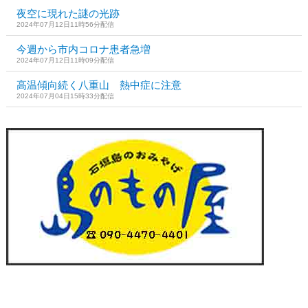
夜空に現れた謎の光跡
2024年07月12日11時56分配信
今週から市内コロナ患者急増
2024年07月12日11時09分配信
高温傾向続く八重山 熱中症に注意
2024年07月04日15時33分配信