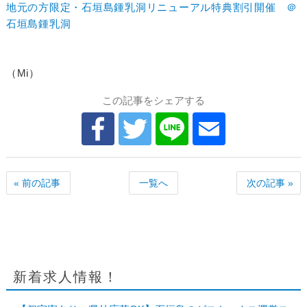
地元の方限定・石垣島鍾乳洞リニューアル特典割引開催 ＠
石垣島鍾乳洞
（Mi）
この記事をシェアする
« 前の記事
一覧へ
次の記事 »
新着求人情報！