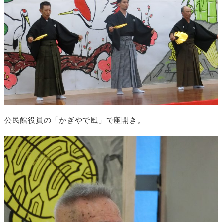
公民館役員の「かぎやで風」で座開き。