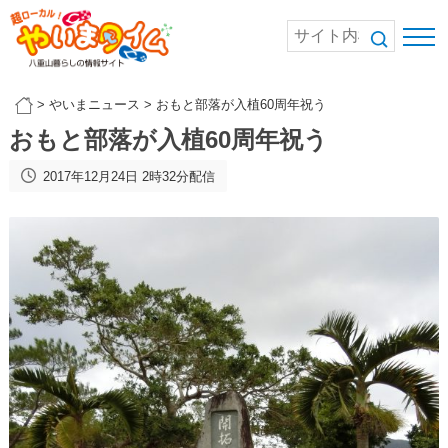
>
やいまニュース
>
おもと部落が入植60周年祝う
おもと部落が入植60周年祝う
2017年12月24日 2時32分配信