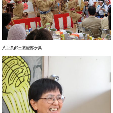
八重農郷土芸能部余興