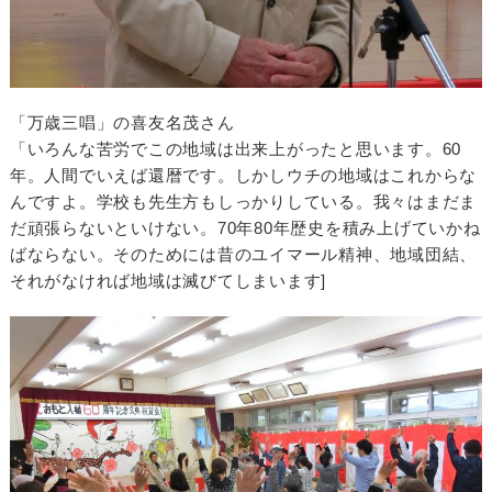
「万歳三唱」の喜友名茂さん
「いろんな苦労でこの地域は出来上がったと思います。60
年。人間でいえば還暦です。しかしウチの地域はこれからな
んですよ。学校も先生方もしっかりしている。我々はまだま
だ頑張らないといけない。70年80年歴史を積み上げていかね
ばならない。そのためには昔のユイマール精神、地域団結、
それがなければ地域は滅びてしまいます]