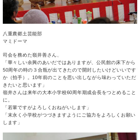
八重農郷土芸能部
マミドーマ
司会を務めた嶺井善さん、
「華々しい余興のあいだではありますが、公民館の床下から
50周年の時の３合瓶が出てきたので開封したいけどいいです
か（拍手）。10年前のことを思い出しながら味わっていただ
きたいと思います」
嶺井さんは来年の大本小学校60周年期成会長をつとめること
に。
「若輩ですがよろしくおねがいします」
「末永く小学校がつづきますようにご協力をよろしくお願い
します」