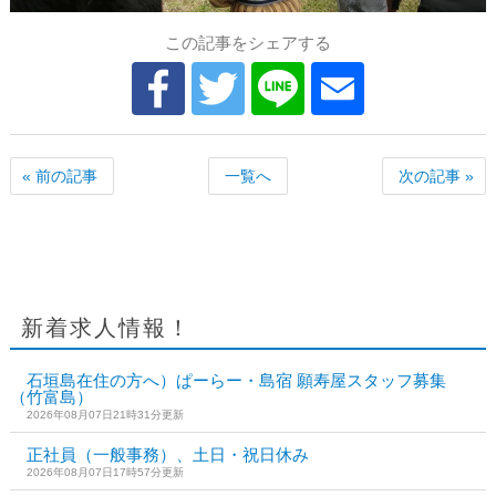
この記事をシェアする
« 前の記事
一覧へ
次の記事 »
新着求人情報！
石垣島在住の方へ）ぱーらー・島宿 願寿屋スタッフ募集
（竹富島）
2026年08月07日21時31分更新
正社員（一般事務）、土日・祝日休み
2026年08月07日17時57分更新