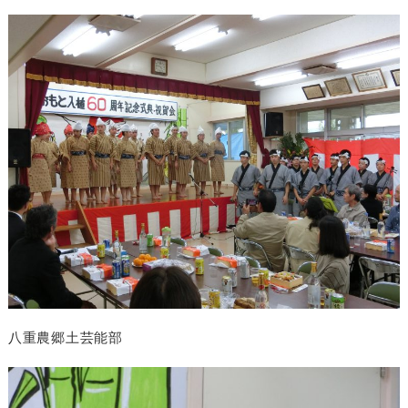
八重農郷土芸能部