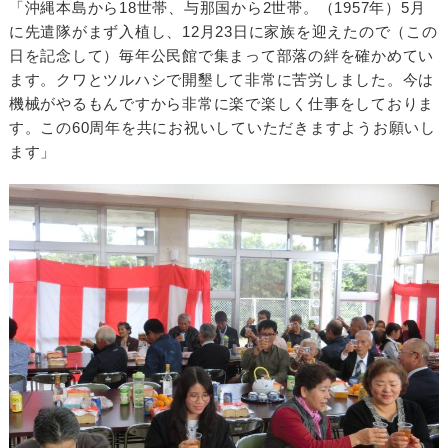
「沖縄本島から18世帯、与那国から2世帯。（1957年）5月
に先遣隊がまず入植し、12月23日に家族を迎えたので（この
日を記念して）毎年公民館で集まって部落の絆を確かめてい
ます。クワとツルハシで開墾して非常に苦労しました。今は
機械がやるもんですから非常に楽で楽しく仕事をしておりま
す。この60周年を共にお祝いしていただきますようお願いし
ます」