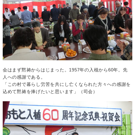
会はまず黙祷からはじまった。1957年の入植から60年。先
人への感謝である。
「この村で暮らし労苦を共にし亡くなられた方々への感謝を
込めて黙祷を捧げたいと思います」（司会）