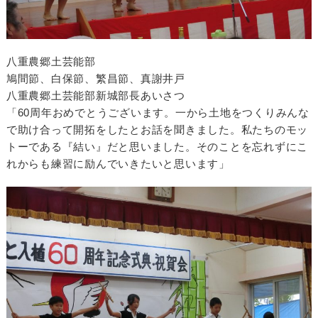
八重農郷土芸能部
鳩間節、白保節、繁昌節、真謝井戸
八重農郷土芸能部新城部長あいさつ
「60周年おめでとうございます。一から土地をつくりみんな
で助け合って開拓をしたとお話を聞きました。私たちのモッ
トーである『結い』だと思いました。そのことを忘れずにこ
れからも練習に励んでいきたいと思います」