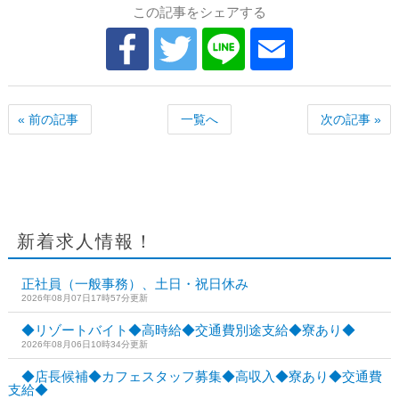
この記事をシェアする
« 前の記事
一覧へ
次の記事 »
新着求人情報！
正社員（一般事務）、土日・祝日休み
2026年08月07日17時57分更新
◆リゾートバイト◆高時給◆交通費別途支給◆寮あり◆
2026年08月06日10時34分更新
◆店長候補◆カフェスタッフ募集◆高収入◆寮あり◆交通費
支給◆