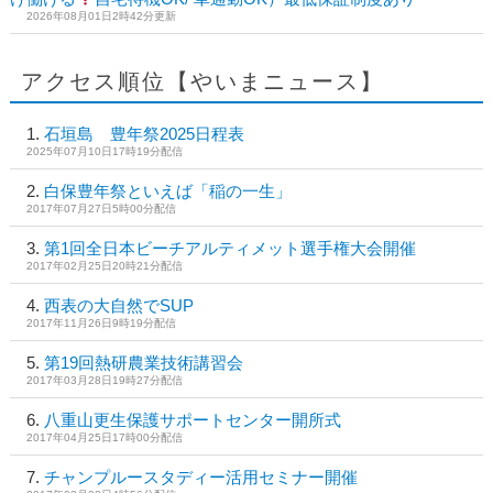
2026年08月01日2時42分更新
アクセス順位【やいまニュース】
石垣島 豊年祭2025日程表
2025年07月10日17時19分配信
白保豊年祭といえば「稲の一生」
2017年07月27日5時00分配信
第1回全日本ビーチアルティメット選手権大会開催
2017年02月25日20時21分配信
西表の大自然でSUP
2017年11月26日9時19分配信
第19回熱研農業技術講習会
2017年03月28日19時27分配信
八重山更生保護サポートセンター開所式
2017年04月25日17時00分配信
チャンプルースタディー活用セミナー開催