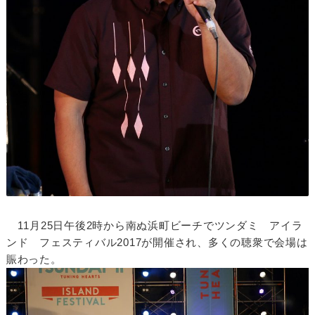
11月25日午後2時から南ぬ浜町ビーチでツンダミ アイラ
ンド フェスティバル2017が開催され、多くの聴衆で会場は
賑わった。