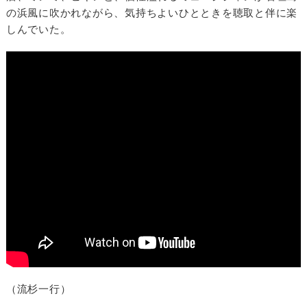
の浜風に吹かれながら、気持ちよいひとときを聴取と伴に楽
しんでいた。
（流杉一行）