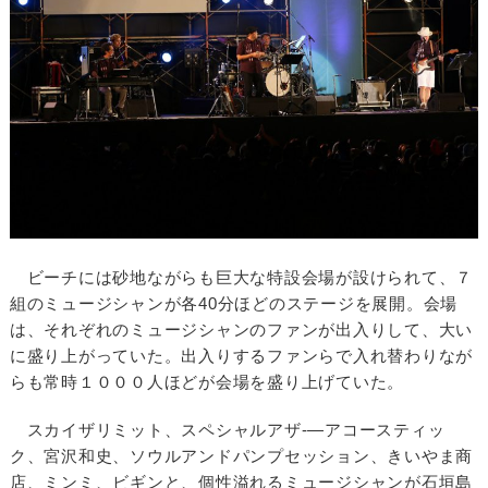
ビーチには砂地ながらも巨大な特設会場が設けられて、７
組のミュージシャンが各40分ほどのステージを展開。会場
は、それぞれのミュージシャンのファンが出入りして、大い
に盛り上がっていた。出入りするファンらで入れ替わりなが
らも常時１０００人ほどが会場を盛り上げていた。
スカイザリミット、スペシャルアザ-―アコースティッ
ク、宮沢和史、ソウルアンドパンプセッション、きいやま商
店、ミンミ、ビギンと、個性溢れるミュージシャンが石垣島