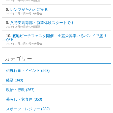
2017年03月08日4時56分配信
レンブがたわわに実る
2020年07月26日20時18分配信
八特支高等部・就業体験スタートです
2018年06月04日5時00分配信
底地ビーチフェスタ開催 比嘉栄昇率いるバンドで盛り
上がる
2023年07月15日23時52分配信
カテゴリー
伝統行事・イベント
(563)
経済
(349)
政治・行政
(267)
暮らし・衣食住
(350)
スポーツ・レジャー
(282)