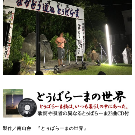
製作／南山舎 『とぅばらーまの世界』