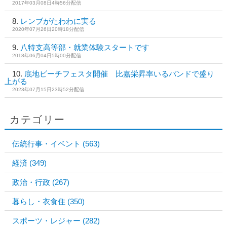
2017年03月08日4時56分配信
レンブがたわわに実る
2020年07月26日20時18分配信
八特支高等部・就業体験スタートです
2018年06月04日5時00分配信
底地ビーチフェスタ開催 比嘉栄昇率いるバンドで盛り
上がる
2023年07月15日23時52分配信
カテゴリー
伝統行事・イベント
(563)
経済
(349)
政治・行政
(267)
暮らし・衣食住
(350)
スポーツ・レジャー
(282)