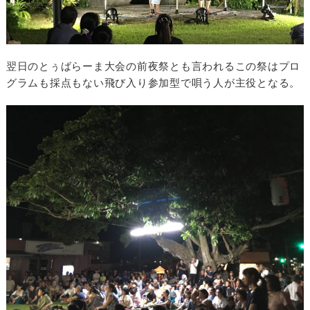
翌日のとぅばらーま大会の前夜祭とも言われるこの祭はプロ
グラムも採点もない飛び入り参加型で唄う人が主役となる。