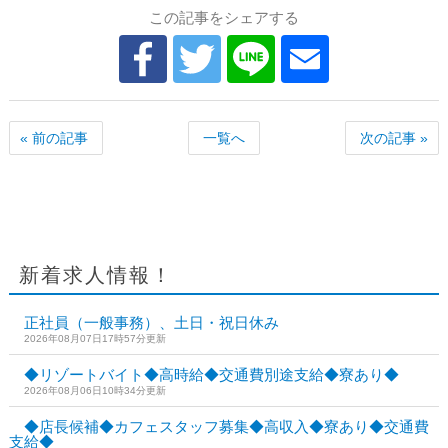
この記事をシェアする
« 前の記事
一覧へ
次の記事 »
新着求人情報！
正社員（一般事務）、土日・祝日休み
2026年08月07日17時57分更新
◆リゾートバイト◆高時給◆交通費別途支給◆寮あり◆
2026年08月06日10時34分更新
◆店長候補◆カフェスタッフ募集◆高収入◆寮あり◆交通費
支給◆