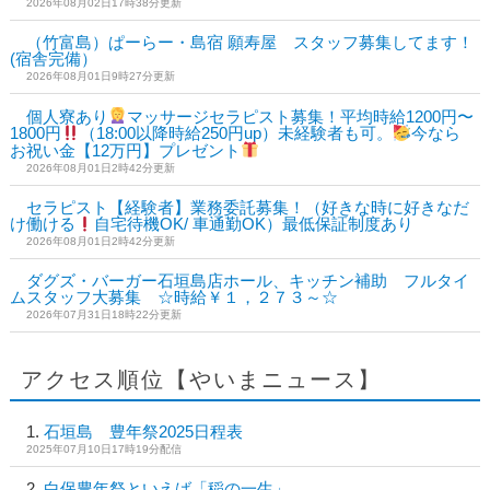
2026年08月02日17時38分更新
（竹富島）ぱーらー・島宿 願寿屋 スタッフ募集してます！
(宿舎完備）
2026年08月01日9時27分更新
個人寮あり
マッサージセラピスト募集！平均時給1200円〜
1800円
（18:00以降時給250円up）未経験者も可。
今なら
お祝い金【12万円】プレゼント
2026年08月01日2時42分更新
セラピスト【経験者】業務委託募集！（好きな時に好きなだ
け働ける
自宅待機OK/ 車通勤OK）最低保証制度あり
2026年08月01日2時42分更新
ダグズ・バーガー石垣島店ホール、キッチン補助 フルタイ
ムスタッフ大募集 ☆時給￥１，２７３～☆
2026年07月31日18時22分更新
アクセス順位【やいまニュース】
石垣島 豊年祭2025日程表
2025年07月10日17時19分配信
白保豊年祭といえば「稲の一生」