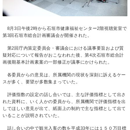
8月3日午後2時から石垣市健康福祉センター2階視聴覚室で
第3回石垣市総合計画審議会が開催された。
第2回庁内策定委員会・審議会における議事要旨および質
疑対応について報告がおこなわれた後、第4次石垣市総合計
画後期基本計画素案の一部修正が議事にかけられた。
各委員からの意見は、所属機関の現状を深刻に訴えるケー
スが多く、要望が多数集まっていた。
評価指数の設定の話し合いでは、主な評価指標として出さ
れた資料に、いく人かの委員から、所属機関で評価指標を出
してほしい意見が出て、紙面上の制約で主な指標として出て
いることが説明されていた。
話し合いの中で観光入客の数を平成33年には１５０万目標