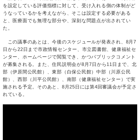
を設定している評価指標に対して、受け入れる側の体制がど
うなっているかを考えながら、そこは設定する必要がある
と、医療面でも無理な部分や、深刻な問題点が出されてい
た。
この議事のあとは、今後のスケジュールが発表され、8月7
日から22日まで市政情報センター、市立図書館、健康福祉セ
ンター、ホームページで閲覧でき、かつパブリックコメント
が募集される。また、住民説明会が8月7日から11日まで、北
部（伊原間公民館）、東部（白保公民館）中部（川原公民
館）、西部（川平公民館）、南部（健康福祉センター）で実
施される予定。そのあと、8月25日には第4回審議会が予定さ
れている。