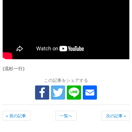
(流杉一行)
この記事をシェアする
« 前の記事
一覧へ
次の記事 »