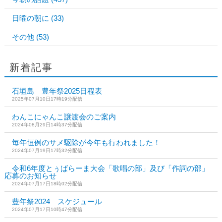
日曜の朝に
(33)
その他
(53)
新着記事
石垣島 豊年祭2025日程表
2025年07月10日17時19分配信
わんこにゃんこ譲渡会のご案内
2024年08月29日14時37分配信
毎年恒例のサメ駆除が今年も行われました！
2024年07月19日17時32分配信
令和6年度とぅばらーま大会「歌唱の部」及び「作詞の部」
応募のお知らせ
2024年07月17日18時02分配信
豊年祭2024 スケジュール
2024年07月17日10時47分配信