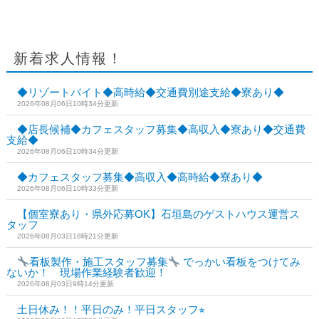
新着求人情報！
◆リゾートバイト◆高時給◆交通費別途支給◆寮あり◆
2026年08月06日10時34分更新
◆店長候補◆カフェスタッフ募集◆高収入◆寮あり◆交通費
支給◆
2026年08月06日10時34分更新
◆カフェスタッフ募集◆高収入◆高時給◆寮あり◆
2026年08月06日10時33分更新
【個室寮あり・県外応募OK】石垣島のゲストハウス運営ス
タッフ
2026年08月03日18時21分更新
看板製作・施工スタッフ募集
でっかい看板をつけてみ
ないか！ 現場作業経験者歓迎！
2026年08月03日9時14分更新
土日休み！！平日のみ！平日スタッフ⭐︎