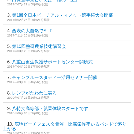
2017年07月27日5時00分配信
第1回全日本ビーチアルティメット選手権大会開催
2017年02月25日20時21分配信
西表の大自然でSUP
2017年11月26日9時19分配信
第19回熱研農業技術講習会
2017年03月28日19時27分配信
八重山更生保護サポートセンター開所式
2017年04月25日17時00分配信
チャンプルースタディー活用セミナー開催
2017年03月08日4時56分配信
レンブがたわわに実る
2020年07月26日20時18分配信
八特支高等部・就業体験スタートです
2018年06月04日5時00分配信
底地ビーチフェスタ開催 比嘉栄昇率いるバンドで盛り
上がる
2023年07月15日23時52分配信