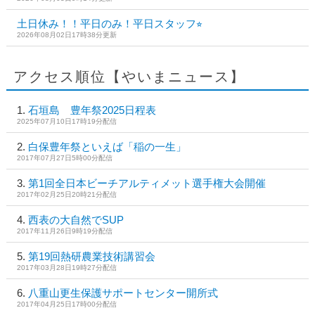
土日休み！！平日のみ！平日スタッフ⭐︎
2026年08月02日17時38分更新
アクセス順位【やいまニュース】
石垣島 豊年祭2025日程表
2025年07月10日17時19分配信
白保豊年祭といえば「稲の一生」
2017年07月27日5時00分配信
第1回全日本ビーチアルティメット選手権大会開催
2017年02月25日20時21分配信
西表の大自然でSUP
2017年11月26日9時19分配信
第19回熱研農業技術講習会
2017年03月28日19時27分配信
八重山更生保護サポートセンター開所式
2017年04月25日17時00分配信