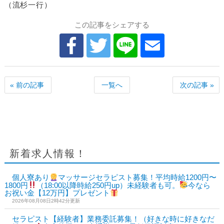
（流杉一行）
この記事をシェアする
« 前の記事
一覧へ
次の記事 »
新着求人情報！
個人寮あり
マッサージセラピスト募集！平均時給1200円〜
1800円
（18:00以降時給250円up）未経験者も可。
今なら
お祝い金【12万円】プレゼント
2026年08月08日2時42分更新
セラピスト【経験者】業務委託募集！（好きな時に好きなだ