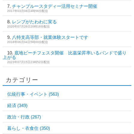
チャンプルースタディー活用セミナー開催
2017年03月08日4時56分配信
レンブがたわわに実る
2020年07月26日20時18分配信
八特支高等部・就業体験スタートです
2018年06月04日5時00分配信
底地ビーチフェスタ開催 比嘉栄昇率いるバンドで盛り
上がる
2023年07月15日23時52分配信
カテゴリー
伝統行事・イベント
(563)
経済
(349)
政治・行政
(267)
暮らし・衣食住
(350)