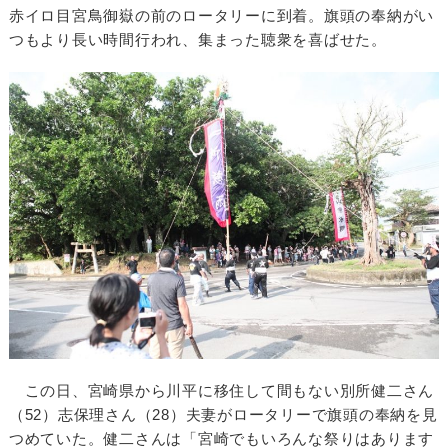
赤イロ目宮鳥御嶽の前のロータリーに到着。旗頭の奉納がい
つもより長い時間行われ、集まった聴衆を喜ばせた。
この日、宮崎県から川平に移住して間もない別所健二さん
（52）志保理さん（28）夫妻がロータリーで旗頭の奉納を見
つめていた。健二さんは「宮崎でもいろんな祭りはあります