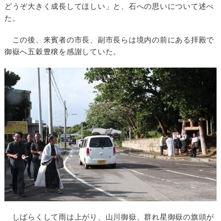
どうぞ大きく成長してほしい」と、石への思いについて述べ
た。
この後、来賓者の市長、副市長らは境内の前にある拝殿で
御嶽へ五穀豊穣を感謝していた。
しばらくして雨は上がり、山川御嶽、群れ星御嶽の旗頭が