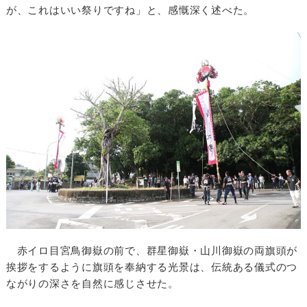
が、これはいい祭りですね」と、感慨深く述べた。
赤イロ目宮鳥御嶽の前で、群星御嶽・山川御嶽の両旗頭が
挨拶をするように旗頭を奉納する光景は、伝統ある儀式のつ
ながりの深さを自然に感じさせた。