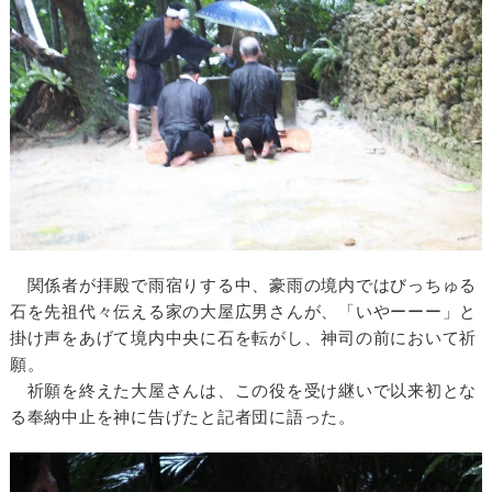
関係者が拝殿で雨宿りする中、豪雨の境内ではびっちゅる
石を先祖代々伝える家の大屋広男さんが、「いやーーー」と
掛け声をあげて境内中央に石を転がし、神司の前において祈
願。
祈願を終えた大屋さんは、この役を受け継いで以来初とな
る奉納中止を神に告げたと記者団に語った。