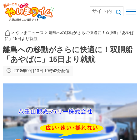
>
やいまニュース
>
離島への移動がさらに快適に！双胴船「あやぱ
に」15日より就航
離島への移動がさらに快適に！双胴船
「あやぱに」15日より就航
2018年09月13日 19時42分配信