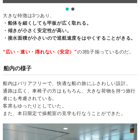
大きな特徴は3つあり、
・船体を細くしても甲板が広く取れる。
・傾きが小さく安定性が高い。
・接水面積が小さいので巡航速度をはやくすることがきる。
“広い・速い・揺れない（安定）”
の3拍子揃っているのだ。
船内の様子
船内はバリアフリーで、快適な船の旅にふさわしい設計。
通路は広く、車椅子の方はもちろん、大きな荷物を持つ旅行
者にも考慮されている。
客席もゆったりとしていた。
また、本日限定で操舵室の見学も行なうことができた。