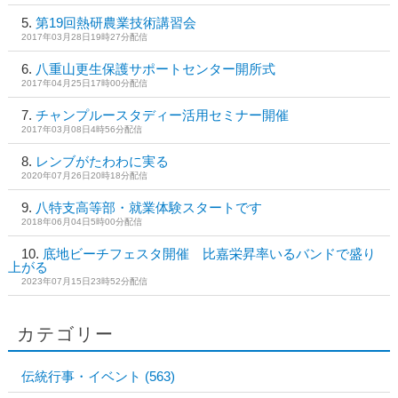
第19回熱研農業技術講習会
2017年03月28日19時27分配信
八重山更生保護サポートセンター開所式
2017年04月25日17時00分配信
チャンプルースタディー活用セミナー開催
2017年03月08日4時56分配信
レンブがたわわに実る
2020年07月26日20時18分配信
八特支高等部・就業体験スタートです
2018年06月04日5時00分配信
底地ビーチフェスタ開催 比嘉栄昇率いるバンドで盛り
上がる
2023年07月15日23時52分配信
カテゴリー
伝統行事・イベント
(563)