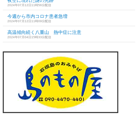
夜空に現れた謎の光跡
2024年07月12日11時56分配信
今週から市内コロナ患者急増
2024年07月12日11時09分配信
高温傾向続く八重山 熱中症に注意
2024年07月04日15時33分配信