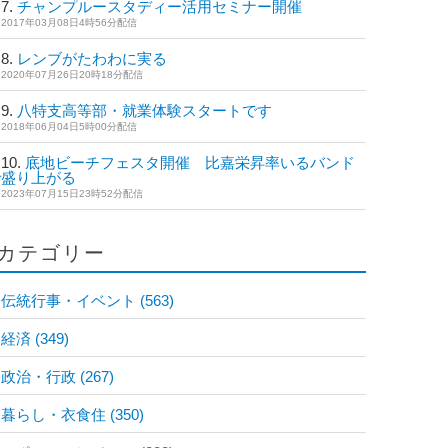
チャンプルースタディー活用セミナー開催
2017年03月08日4時56分配信
レンブがたわわに実る
2020年07月26日20時18分配信
八特支高等部・就業体験スタートです
2018年06月04日5時00分配信
底地ビーチフェスタ開催 比嘉栄昇率いるバンド
で盛り上がる
2023年07月15日23時52分配信
カテゴリー
伝統行事・イベント
(563)
経済
(349)
政治・行政
(267)
暮らし・衣食住
(350)