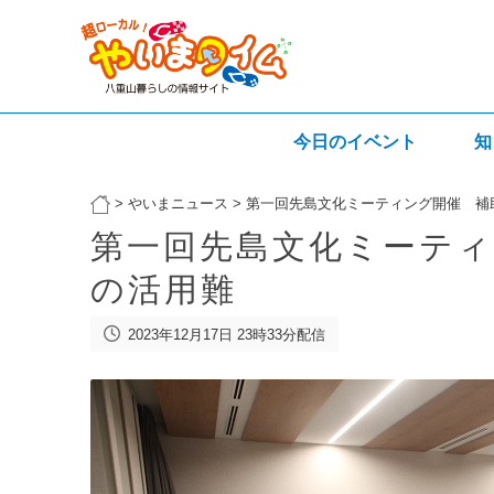
今日のイベント
知
>
やいまニュース
>
第一回先島文化ミーティング開催 補
第一回先島文化ミーティ
の活用難
2023年12月17日 23時33分配信