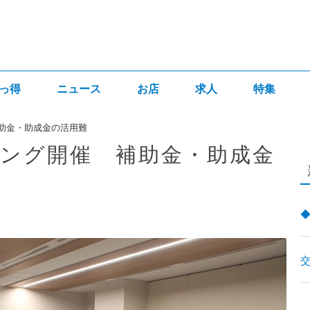
っ得
ニュース
お店
求人
特集
助金・助成金の活用難
ング開催 補助金・助成金