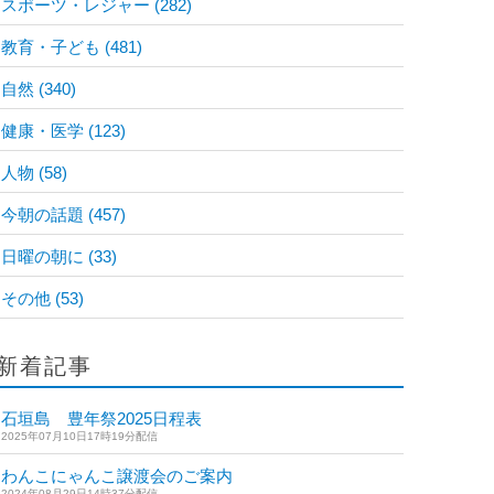
スポーツ・レジャー
(282)
教育・子ども
(481)
自然
(340)
健康・医学
(123)
人物
(58)
今朝の話題
(457)
日曜の朝に
(33)
その他
(53)
新着記事
石垣島 豊年祭2025日程表
2025年07月10日17時19分配信
わんこにゃんこ譲渡会のご案内
2024年08月29日14時37分配信