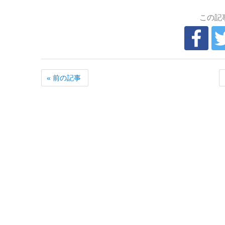
この記
« 前の記事