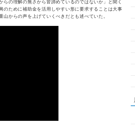
からの理解の無さから皆諦めているのではないか」と聞く
興のために補助金を活用しやすい形に要求することは大事
重山からの声を上げていくべきだとも述べていた。