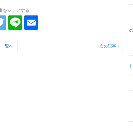
事をシェアする
一覧へ
次の記事 »