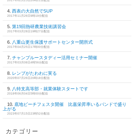
2017年02月25日20時21分配信
西表の大自然でSUP
2017年11月26日9時19分配信
第19回熱研農業技術講習会
2017年03月28日19時27分配信
八重山更生保護サポートセンター開所式
2017年04月25日17時00分配信
チャンプルースタディー活用セミナー開催
2017年03月08日4時56分配信
レンブがたわわに実る
2020年07月26日20時18分配信
八特支高等部・就業体験スタートです
2018年06月04日5時00分配信
底地ビーチフェスタ開催 比嘉栄昇率いるバンドで盛り
上がる
2023年07月15日23時52分配信
カテゴリー