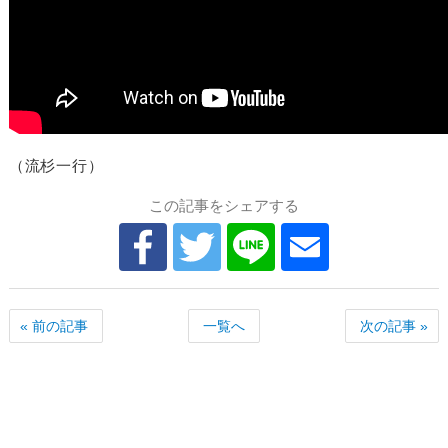
（流杉一行）
この記事をシェアする
« 前の記事
一覧へ
次の記事 »