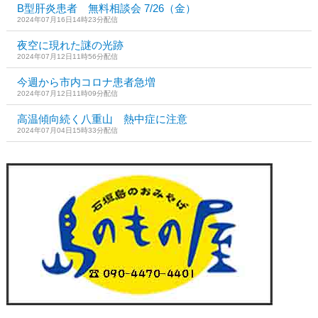
B型肝炎患者 無料相談会 7/26（金）
2024年07月16日14時23分配信
夜空に現れた謎の光跡
2024年07月12日11時56分配信
今週から市内コロナ患者急増
2024年07月12日11時09分配信
高温傾向続く八重山 熱中症に注意
2024年07月04日15時33分配信