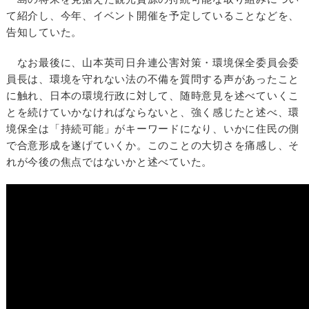
て紹介し、今年、イベント開催を予定していることなどを、
告知していた。
なお最後に、山本英司日弁連公害対策・環境保全委員会委
員長は、環境を守れない法の不備を質問する声があったこと
に触れ、日本の環境行政に対して、随時意見を述べていくこ
とを続けていかなければならないと、強く感じたと述べ、環
境保全は「持続可能」がキーワードになり、いかに住民の側
で合意形成を遂げていくか。このことの大切さを痛感し、そ
れが今後の焦点ではないかと述べていた。