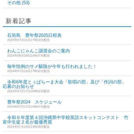
その他
(53)
新着記事
石垣島 豊年祭2025日程表
2025年07月10日17時19分配信
わんこにゃんこ譲渡会のご案内
2024年08月29日14時37分配信
毎年恒例のサメ駆除が今年も行われました！
2024年07月19日17時32分配信
令和6年度とぅばらーま大会「歌唱の部」及び「作詞の部」
応募のお知らせ
2024年07月17日18時02分配信
豊年祭2024 スケジュール
2024年07月17日10時47分配信
令和６年度第４回沖縄県中学校英語スキットコンテスト 竹
富中生徒２名が最優秀賞
2024年07月16日14時39分配信