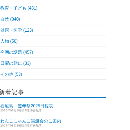
教育・子ども
(481)
自然
(340)
健康・医学
(123)
人物
(58)
今朝の話題
(457)
日曜の朝に
(33)
その他
(53)
新着記事
石垣島 豊年祭2025日程表
2025年07月10日17時19分配信
わんこにゃんこ譲渡会のご案内
2024年08月29日14時37分配信