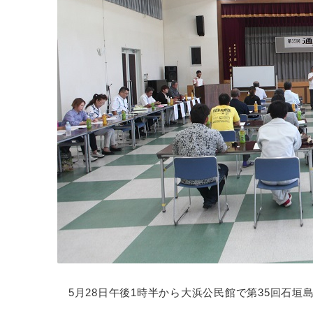
5月28日午後1時半から大浜公民館で第35回石垣