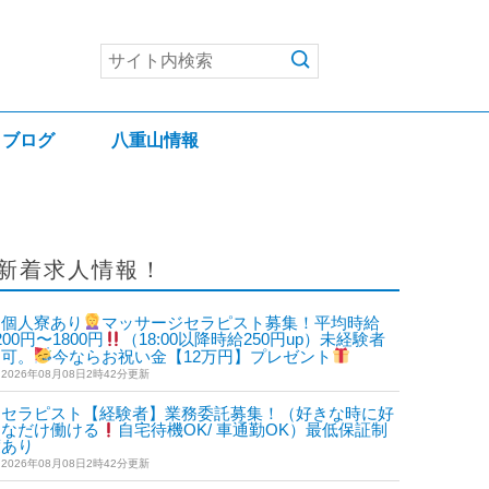
ブログ
八重山情報
新着求人情報！
個人寮あり
マッサージセラピスト募集！平均時給
200円〜1800円
（18:00以降時給250円up）未経験者
も可。
今ならお祝い金【12万円】プレゼント
2026年08月08日2時42分更新
セラピスト【経験者】業務委託募集！（好きな時に好
きなだけ働ける
自宅待機OK/ 車通勤OK）最低保証制
度あり
2026年08月08日2時42分更新