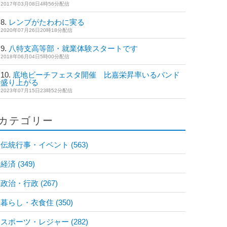
2017年03月08日4時56分配信
レンブがたわわに実る
2020年07月26日20時18分配信
八特支高等部・就業体験スタートです
2018年06月04日5時00分配信
底地ビーチフェスタ開催 比嘉栄昇率いるバンド
で盛り上がる
2023年07月15日23時52分配信
カテゴリー
伝統行事・イベント
(563)
経済
(349)
政治・行政
(267)
暮らし・衣食住
(350)
スポーツ・レジャー
(282)