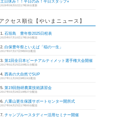
土日休み！！平日のみ！平日スタッフ⭐︎
2026年08月02日17時38分更新
アクセス順位【やいまニュース】
石垣島 豊年祭2025日程表
2025年07月10日17時19分配信
白保豊年祭といえば「稲の一生」
2017年07月27日5時00分配信
第1回全日本ビーチアルティメット選手権大会開催
2017年02月25日20時21分配信
西表の大自然でSUP
2017年11月26日9時19分配信
第19回熱研農業技術講習会
2017年03月28日19時27分配信
八重山更生保護サポートセンター開所式
2017年04月25日17時00分配信
チャンプルースタディー活用セミナー開催