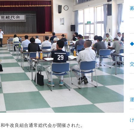
募
島和牛改良組合通常総代会が開催された。