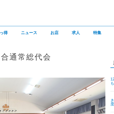
っ得
ニュース
お店
求人
特集
組合通常総代会
1