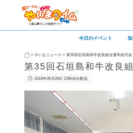
今日のイベント
知
>
やいまニュース
>
第35回石垣島和牛改良組合通常総代会
第35回石垣島和牛改良
2018年05月28日 22時26分配信