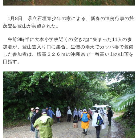
1月8日、県立石垣青少年の家による、新春の恒例行事の於
茂登岳登山が実施された。
午前9時半に大本小学校近くの空き地に集まった11人の参
加者が、登山道入り口に集合。生憎の雨天でカッパ姿で装備
した参加者は、標高５２６ｍの沖縄県で一番高い山の山頂を
目指す。