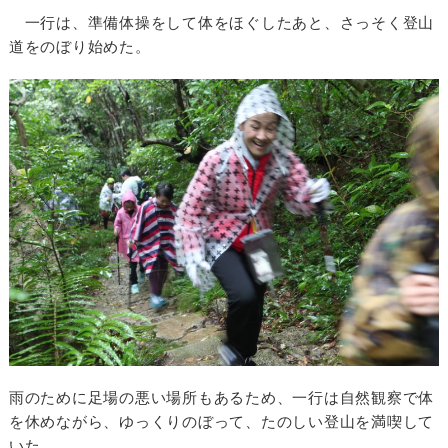
一行は、準備体操をして体をほぐしたあと、さっそく登山
道をのぼり始めた。
雨のために足場の悪い場所もあるため、一行は自然観察で体
を休めながら、ゆっくりのぼって、たのしい登山を満喫して
いた。