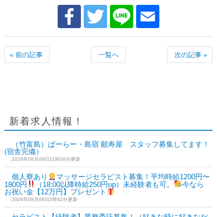
« 前の記事
一覧へ
次の記事 »
新着求人情報！
（竹富島）ぱーらー・島宿 願寿屋 スタッフ募集してます！
(宿舎完備）
2026年08月09日21時36分更新
個人寮あり
マッサージセラピスト募集！平均時給1200円〜
1800円
（18:00以降時給250円up）未経験者も可。
今なら
お祝い金【12万円】プレゼント
2026年08月08日2時42分更新
セラピスト【経験者】業務委託募集！（好きな時に好きなだ