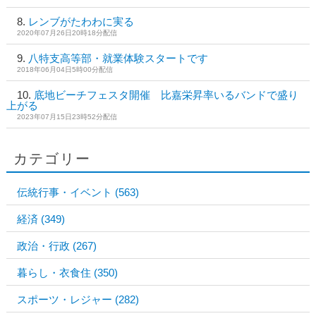
レンブがたわわに実る
2020年07月26日20時18分配信
八特支高等部・就業体験スタートです
2018年06月04日5時00分配信
底地ビーチフェスタ開催 比嘉栄昇率いるバンドで盛り
上がる
2023年07月15日23時52分配信
カテゴリー
伝統行事・イベント
(563)
経済
(349)
政治・行政
(267)
暮らし・衣食住
(350)
スポーツ・レジャー
(282)