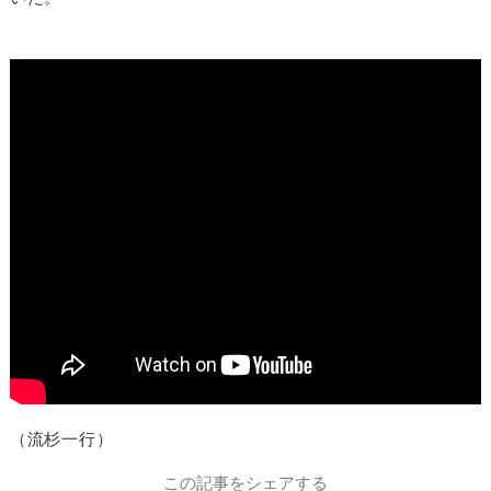
（流杉一行）
この記事をシェアする