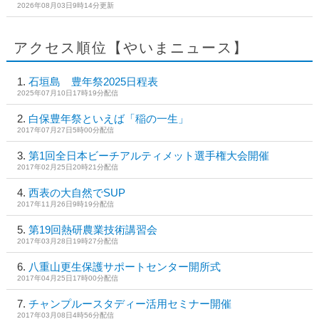
2026年08月03日9時14分更新
アクセス順位【やいまニュース】
石垣島 豊年祭2025日程表
2025年07月10日17時19分配信
白保豊年祭といえば「稲の一生」
2017年07月27日5時00分配信
第1回全日本ビーチアルティメット選手権大会開催
2017年02月25日20時21分配信
西表の大自然でSUP
2017年11月26日9時19分配信
第19回熱研農業技術講習会
2017年03月28日19時27分配信
八重山更生保護サポートセンター開所式
2017年04月25日17時00分配信
チャンプルースタディー活用セミナー開催
2017年03月08日4時56分配信