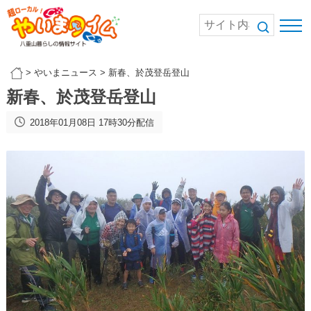
>
やいまニュース
>
新春、於茂登岳登山
新春、於茂登岳登山
2018年01月08日 17時30分配信