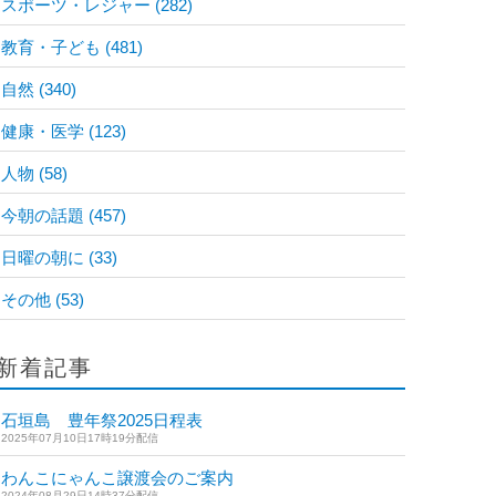
スポーツ・レジャー
(282)
教育・子ども
(481)
自然
(340)
健康・医学
(123)
人物
(58)
今朝の話題
(457)
日曜の朝に
(33)
その他
(53)
新着記事
石垣島 豊年祭2025日程表
2025年07月10日17時19分配信
わんこにゃんこ譲渡会のご案内
2024年08月29日14時37分配信