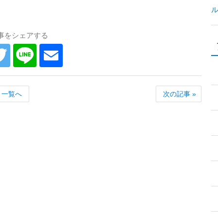
事をシェアする
一覧へ
次の記事 »