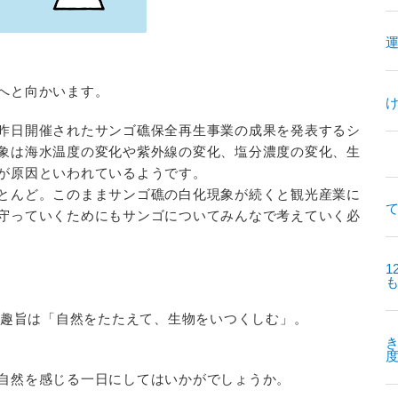
へと向かいます。
昨日開催されたサンゴ礁保全再生事業の成果を発表するシ
象は海水温度の変化や紫外線の変化、塩分濃度の変化、生
が原因といわれているようです。
とんど。このままサンゴ礁の白化現象が続くと観光産業に
て
守っていくためにもサンゴについてみんなで考えていく必
1
。趣旨は「自然をたたえて、生物をいつくしむ」。
自然を感じる一日にしてはいかがでしょうか。