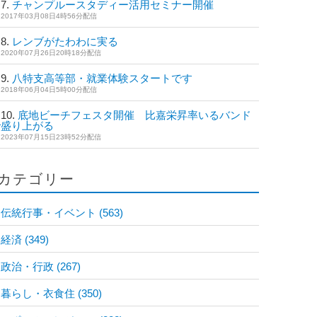
チャンプルースタディー活用セミナー開催
2017年03月08日4時56分配信
レンブがたわわに実る
2020年07月26日20時18分配信
八特支高等部・就業体験スタートです
2018年06月04日5時00分配信
底地ビーチフェスタ開催 比嘉栄昇率いるバンド
で盛り上がる
2023年07月15日23時52分配信
カテゴリー
伝統行事・イベント
(563)
経済
(349)
政治・行政
(267)
暮らし・衣食住
(350)