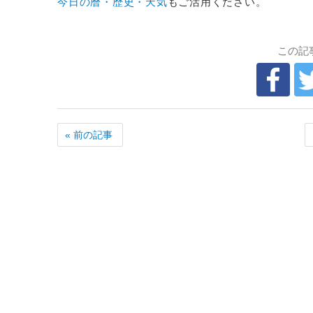
今日の暦・歴史・天気
もご活用ください。
この記
« 前の記事