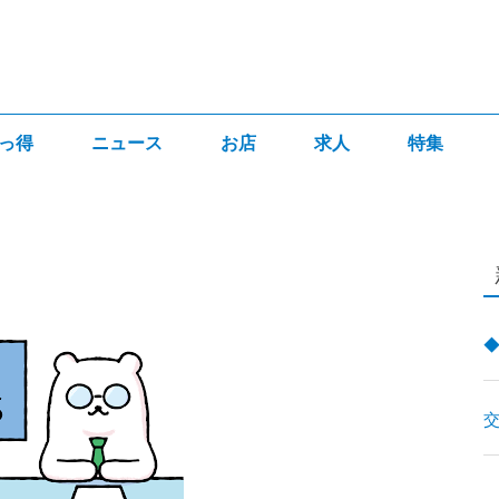
っ得
ニュース
お店
求人
特集