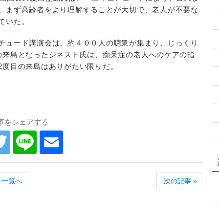
。まず高齢者をより理解することが大切で、老人が不要な
ていた。
チュード講演会は、約４００人の聴衆が集まり、じっくり
の来島となったジネスト氏は、痴呆症の老人へのケアの指
2度目の来島はありがたい限りだ。
事をシェアする
一覧へ
次の記事 »