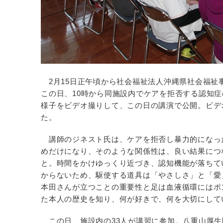
2月15日正午頃から社会福祉法人沖縄県社会福祉
この日、10時から同施設内でケアを拒否する認知
様子をビデオ撮りして、この日の講演で公開。ビデ
た。
講師のジネスト氏は、ケアを拒否し暴力的になっ
めだけになり、そのような関係性は、良い結果につ
と。時間をかけゆっくり近づき、認知機能が落ちて
からないため、駆使する道具は「やさしさ」と「愛
本田さんが立つことの重要性と足は血液循環にはポ
た本人の歴史を知り、何が好きで、何を大切にして
この日、施設内の33人が講習に参加。八重山厚生