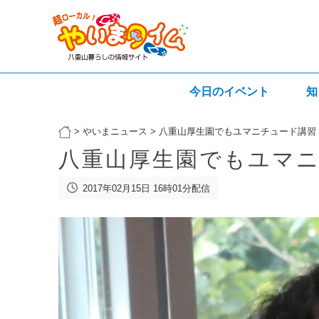
今日のイベント
知
>
やいまニュース
>
八重山厚生園でもユマニチュード講習
八重山厚生園でもユマ
2017年02月15日 16時01分配信