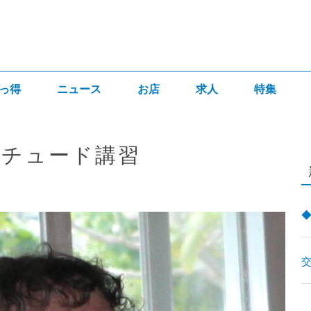
っ得
ニュース
お店
求人
特集
ニチュード講習