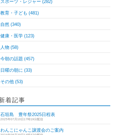
スポーツ・レジャー
(282)
教育・子ども
(481)
自然
(340)
健康・医学
(123)
人物
(58)
今朝の話題
(457)
日曜の朝に
(33)
その他
(53)
新着記事
石垣島 豊年祭2025日程表
2025年07月10日17時19分配信
わんこにゃんこ譲渡会のご案内
2024年08月29日14時37分配信