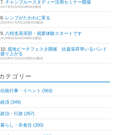
チャンプルースタディー活用セミナー開催
2017年03月08日4時56分配信
レンブがたわわに実る
2020年07月26日20時18分配信
八特支高等部・就業体験スタートです
2018年06月04日5時00分配信
底地ビーチフェスタ開催 比嘉栄昇率いるバンド
で盛り上がる
2023年07月15日23時52分配信
カテゴリー
伝統行事・イベント
(563)
経済
(349)
政治・行政
(267)
暮らし・衣食住
(350)