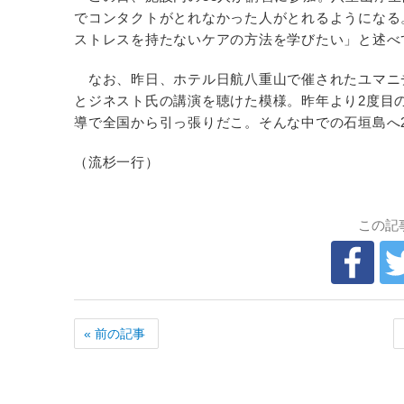
でコンタクトがとれなかった人がとれるようになる
ストレスを持たないケアの方法を学びたい」と述べ
なお、昨日、ホテル日航八重山で催されたユマニ
とジネスト氏の講演を聴けた模様。昨年より2度目
導で全国から引っ張りだこ。そんな中での石垣島へ
（流杉一行）
この記
« 前の記事