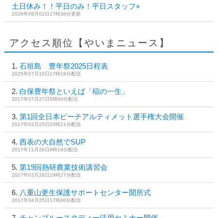
土日休み！！平日のみ！平日スタッフ⭐︎
2026年08月02日17時38分更新
アクセス順位【やいまニュース】
石垣島 豊年祭2025日程表
2025年07月10日17時19分配信
白保豊年祭といえば「稲の一生」
2017年07月27日5時00分配信
第1回全日本ビーチアルティメット選手権大会開催
2017年02月25日20時21分配信
西表の大自然でSUP
2017年11月26日9時19分配信
第19回熱研農業技術講習会
2017年03月28日19時27分配信
八重山更生保護サポートセンター開所式
2017年04月25日17時00分配信
チャンプルースタディー活用セミナー開催