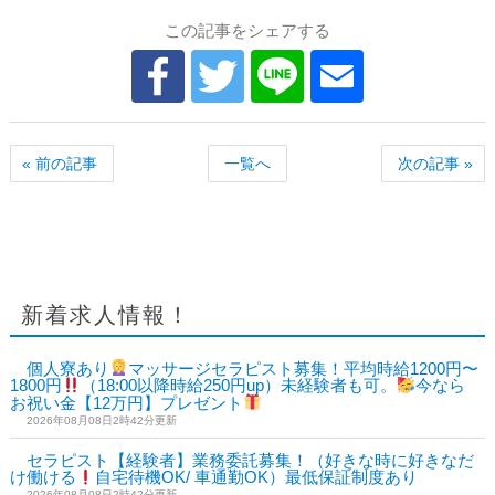
この記事をシェアする
« 前の記事
一覧へ
次の記事 »
新着求人情報！
個人寮あり
マッサージセラピスト募集！平均時給1200円〜
1800円
（18:00以降時給250円up）未経験者も可。
今なら
お祝い金【12万円】プレゼント
2026年08月08日2時42分更新
セラピスト【経験者】業務委託募集！（好きな時に好きなだ
け働ける
自宅待機OK/ 車通勤OK）最低保証制度あり
2026年08月08日2時42分更新