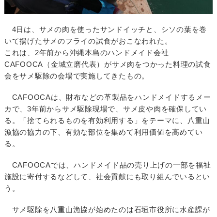
4日は、サメの肉を使ったサンドイッチと、シソの葉を巻
いて揚げたサメのフライの試食がおこなわれた。
これは、2年前から沖縄本島のハンドメイド会社
CAFOOCA（金城立磨代表）がサメ肉をつかった料理の試食
会をサメ駆除の会場で実施してきたもの。
CAFOOCAは、財布などの革製品をハンドメイドするメー
カで、3年前からサメ駆除現場で、サメ皮や肉を確保してい
る。「捨てられるものを有効利用する」をテーマに、八重山
漁協の協力の下、有効な部位を集めて利用価値を高めてい
る。
CAFOOCAでは、ハンドメイド品の売り上げの一部を福祉
施設に寄付するなどして、社会貢献にも取り組んでいるとい
う。
サメ駆除を八重山漁協が始めたのは石垣市役所に水産課が