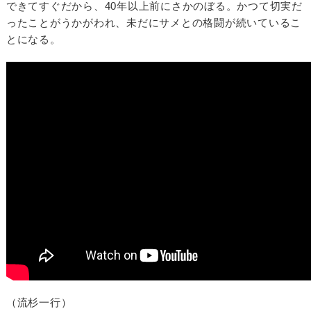
できてすぐだから、40年以上前にさかのぼる。かつて切実だ
ったことがうかがわれ、未だにサメとの格闘が続いているこ
とになる。
（流杉一行）