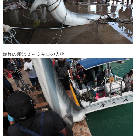
最終の船は３４３キロの大物