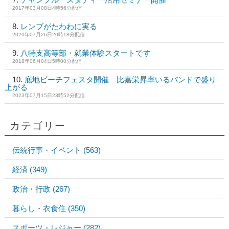
2017年03月08日4時56分配信
レンブがたわわに実る
2020年07月26日20時18分配信
八特支高等部・就業体験スタートです
2018年06月04日5時00分配信
底地ビーチフェスタ開催 比嘉栄昇率いるバンドで盛り
上がる
2023年07月15日23時52分配信
カテゴリー
伝統行事・イベント
(563)
経済
(349)
政治・行政
(267)
暮らし・衣食住
(350)
スポーツ・レジャー
(282)