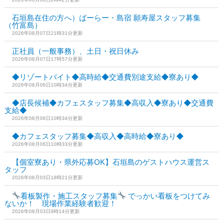
石垣島在住の方へ）ぱーらー・島宿 願寿屋スタッフ募集
（竹富島）
2026年08月07日21時31分更新
正社員（一般事務）、土日・祝日休み
2026年08月07日17時57分更新
◆リゾートバイト◆高時給◆交通費別途支給◆寮あり◆
2026年08月06日10時34分更新
◆店長候補◆カフェスタッフ募集◆高収入◆寮あり◆交通費
支給◆
2026年08月06日10時34分更新
◆カフェスタッフ募集◆高収入◆高時給◆寮あり◆
2026年08月06日10時33分更新
【個室寮あり・県外応募OK】石垣島のゲストハウス運営ス
タッフ
2026年08月03日18時21分更新
看板製作・施工スタッフ募集
でっかい看板をつけてみ
ないか！ 現場作業経験者歓迎！
2026年08月03日9時14分更新