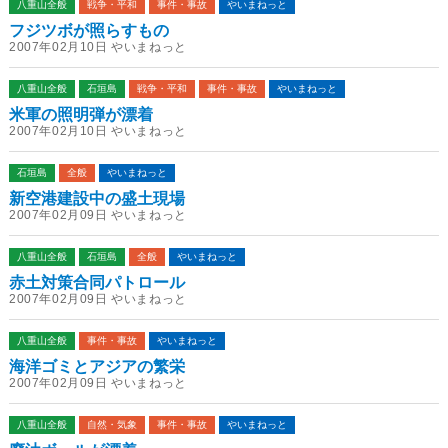
八重山全般
戦争・平和
事件・事故
やいまねっと
フジツボが照らすもの
2007年02月10日 やいまねっと
八重山全般
石垣島
戦争・平和
事件・事故
やいまねっと
米軍の照明弾が漂着
2007年02月10日 やいまねっと
石垣島
全般
やいまねっと
新空港建設中の盛土現場
2007年02月09日 やいまねっと
八重山全般
石垣島
全般
やいまねっと
赤土対策合同パトロール
2007年02月09日 やいまねっと
八重山全般
事件・事故
やいまねっと
海洋ゴミとアジアの繁栄
2007年02月09日 やいまねっと
八重山全般
自然・気象
事件・事故
やいまねっと