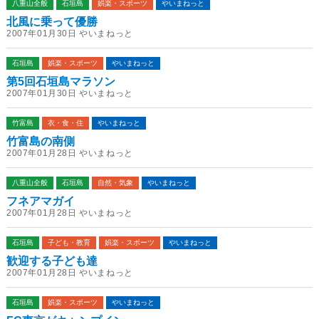
八重山全般
石垣島
娯楽・スポーツ
やいまねっと
北風に乗って優勝
2007年01月30日 やいまねっと
石垣島
娯楽・スポーツ
やいまねっと
第5回石垣島マラソン
2007年01月30日 やいまねっと
竹富島
衣・食・住
やいまねっと
竹富島の南側
2007年01月28日 やいまねっと
八重山全般
石垣島
自然・気象
やいまねっと
フネアマガイ
2007年01月28日 やいまねっと
石垣島
子ども・教育
娯楽・スポーツ
やいまねっと
歓迎する子ども達
2007年01月28日 やいまねっと
石垣島
娯楽・スポーツ
やいまねっと