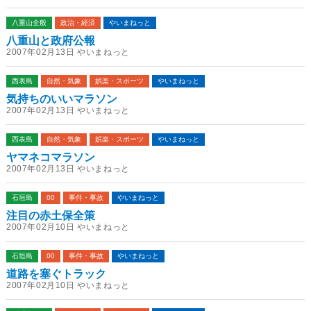
八重山全般
政治・経済
やいまねっと
八重山と政府公報
2007年02月13日 やいまねっと
西表島
自然・気象
娯楽・スポーツ
やいまねっと
気持ちのいいマラソン
2007年02月13日 やいまねっと
西表島
自然・気象
娯楽・スポーツ
やいまねっと
ヤマネコマラソン
2007年02月13日 やいまねっと
石垣島
00
事件・事故
やいまねっと
注目の赤土保全策
2007年02月10日 やいまねっと
石垣島
00
事件・事故
やいまねっと
道路を塞ぐトラック
2007年02月10日 やいまねっと