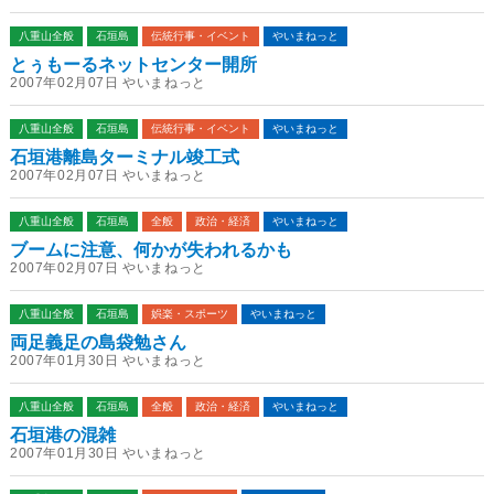
八重山全般
石垣島
伝統行事・イベント
やいまねっと
とぅもーるネットセンター開所
2007年02月07日 やいまねっと
八重山全般
石垣島
伝統行事・イベント
やいまねっと
石垣港離島ターミナル竣工式
2007年02月07日 やいまねっと
八重山全般
石垣島
全般
政治・経済
やいまねっと
ブームに注意、何かが失われるかも
2007年02月07日 やいまねっと
八重山全般
石垣島
娯楽・スポーツ
やいまねっと
両足義足の島袋勉さん
2007年01月30日 やいまねっと
八重山全般
石垣島
全般
政治・経済
やいまねっと
石垣港の混雑
2007年01月30日 やいまねっと