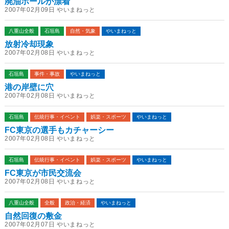
廃油ボールが漂着
2007年02月09日 やいまねっと
八重山全般
石垣島
自然・気象
やいまねっと
放射冷却現象
2007年02月08日 やいまねっと
石垣島
事件・事故
やいまねっと
港の岸壁に穴
2007年02月08日 やいまねっと
石垣島
伝統行事・イベント
娯楽・スポーツ
やいまねっと
FC東京の選手もカチャーシー
2007年02月08日 やいまねっと
石垣島
伝統行事・イベント
娯楽・スポーツ
やいまねっと
FC東京が市民交流会
2007年02月08日 やいまねっと
八重山全般
全般
政治・経済
やいまねっと
自然回復の敷金
2007年02月07日 やいまねっと