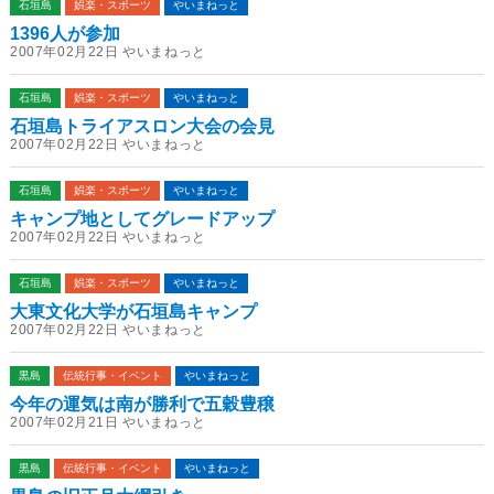
石垣島
娯楽・スポーツ
やいまねっと
1396人が参加
2007年02月22日 やいまねっと
石垣島
娯楽・スポーツ
やいまねっと
石垣島トライアスロン大会の会見
2007年02月22日 やいまねっと
石垣島
娯楽・スポーツ
やいまねっと
キャンプ地としてグレードアップ
2007年02月22日 やいまねっと
石垣島
娯楽・スポーツ
やいまねっと
大東文化大学が石垣島キャンプ
2007年02月22日 やいまねっと
黒島
伝統行事・イベント
やいまねっと
今年の運気は南が勝利で五穀豊穣
2007年02月21日 やいまねっと
黒島
伝統行事・イベント
やいまねっと