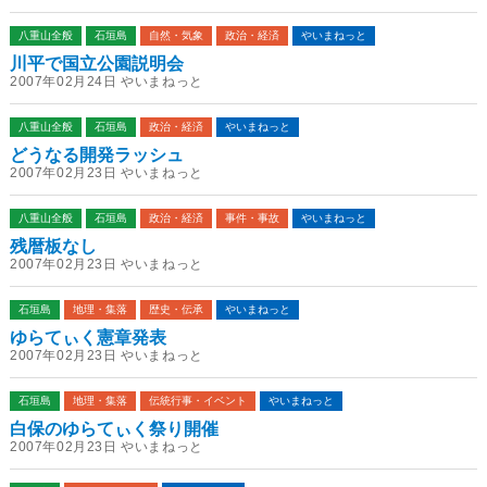
八重山全般
石垣島
自然・気象
政治・経済
やいまねっと
川平で国立公園説明会
2007年02月24日 やいまねっと
八重山全般
石垣島
政治・経済
やいまねっと
どうなる開発ラッシュ
2007年02月23日 やいまねっと
八重山全般
石垣島
政治・経済
事件・事故
やいまねっと
残暦板なし
2007年02月23日 やいまねっと
石垣島
地理・集落
歴史・伝承
やいまねっと
ゆらてぃく憲章発表
2007年02月23日 やいまねっと
石垣島
地理・集落
伝統行事・イベント
やいまねっと
白保のゆらてぃく祭り開催
2007年02月23日 やいまねっと