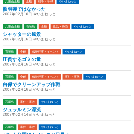
八重山全般
全般
戦争・平和
やいまねっと
照明弾ではなかった
2007年02月16日 やいまねっと
八重山全般
石垣島
全般
政治・経済
やいまねっと
シャッターの風景
2007年02月16日 やいまねっと
石垣島
全般
伝統行事・イベント
やいまねっと
圧倒するゴミの量
2007年02月16日 やいまねっと
石垣島
全般
伝統行事・イベント
事件・事故
やいまねっと
白保でクリーンアップ作戦
2007年02月16日 やいまねっと
石垣島
事件・事故
やいまねっと
ジュラルミン漂流
2007年02月14日 やいまねっと
石垣島
事件・事故
やいまねっと