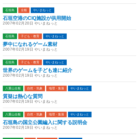
石垣島
全般
やいまねっと
石垣空港のCIQ施設が供用開始
2007年02月20日 やいまねっと
石垣島
子ども・教育
やいまねっと
夢中になれるゲーム素材
2007年02月19日 やいまねっと
石垣島
子ども・教育
やいまねっと
世界のゲームを子ども達に紹介
2007年02月19日 やいまねっと
八重山全般
自然・気象
地理・集落
やいまねっと
質疑は熱心な質問
2007年02月19日 やいまねっと
八重山全般
自然・気象
地理・集落
やいまねっと
石垣島の国立公園編入に関する説明会
2007年02月19日 やいまねっと