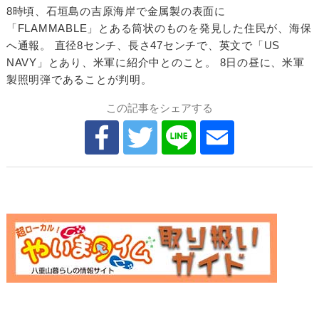
8時頃、石垣島の吉原海岸で金属製の表面に
「FLAMMABLE」とある筒状のものを発見した住民が、海保
へ通報。 直径8センチ、長さ47センチで、英文で「US
NAVY」とあり、米軍に紹介中とのこと。 8日の昼に、米軍
製照明弾であることが判明。
この記事をシェアする