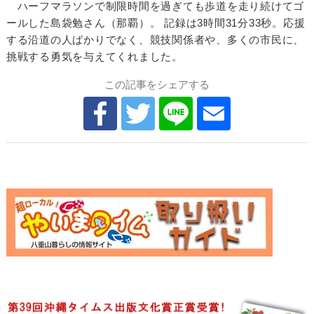
ハーフマラソンで制限時間を過ぎても歩道を走り続けてゴ
ールした島袋勉さん（那覇）。 記録は3時間31分33秒。応援
する沿道の人ばかりでなく、競技関係者や、多くの市民に、
挑戦する勇気を与えてくれました。
この記事をシェアする