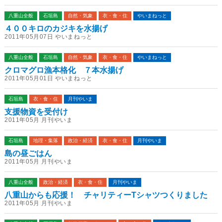
八重山全般
石垣島
自然・気象
衣・食・住
やいまねっと
４００キロのカジキを水揚げ
2011年05月07日 やいまねっと
八重山全般
石垣島
自然・気象
衣・食・住
やいまねっと
クロマグロ漁本格化 ７本水揚げ
2011年05月01日 やいまねっと
石垣島
衣・食・住
月刊やいま
支援物資を受付け
2011年05月 月刊やいま
石垣島
地理・集落
政治・経済
衣・食・住
月刊やいま
島の昼ごはん
2011年05月 月刊やいま
八重山全般
政治・経済
衣・食・住
月刊やいま
八重山からも応援！ チャリティーTシャツつくりました
2011年05月 月刊やいま