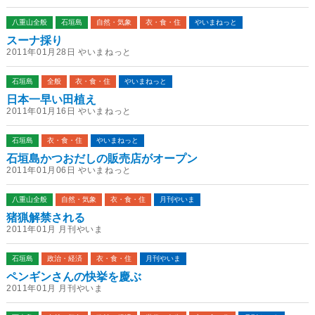
八重山全般
石垣島
自然・気象
衣・食・住
やいまねっと
スーナ採り
2011年01月28日 やいまねっと
石垣島
全般
衣・食・住
やいまねっと
日本一早い田植え
2011年01月16日 やいまねっと
石垣島
衣・食・住
やいまねっと
石垣島かつおだしの販売店がオープン
2011年01月06日 やいまねっと
八重山全般
自然・気象
衣・食・住
月刊やいま
猪猟解禁される
2011年01月 月刊やいま
石垣島
政治・経済
衣・食・住
月刊やいま
ペンギンさんの快挙を慶ぶ
2011年01月 月刊やいま