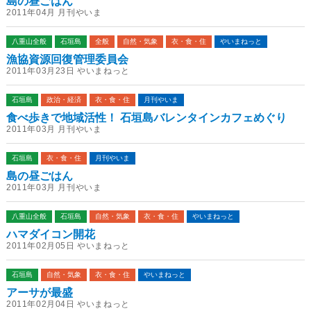
島の昼ごはん
2011年04月 月刊やいま
八重山全般
石垣島
全般
自然・気象
衣・食・住
やいまねっと
漁協資源回復管理委員会
2011年03月23日 やいまねっと
石垣島
政治・経済
衣・食・住
月刊やいま
食べ歩きで地域活性！ 石垣島バレンタインカフェめぐり
2011年03月 月刊やいま
石垣島
衣・食・住
月刊やいま
島の昼ごはん
2011年03月 月刊やいま
八重山全般
石垣島
自然・気象
衣・食・住
やいまねっと
ハマダイコン開花
2011年02月05日 やいまねっと
石垣島
自然・気象
衣・食・住
やいまねっと
アーサが最盛
2011年02月04日 やいまねっと