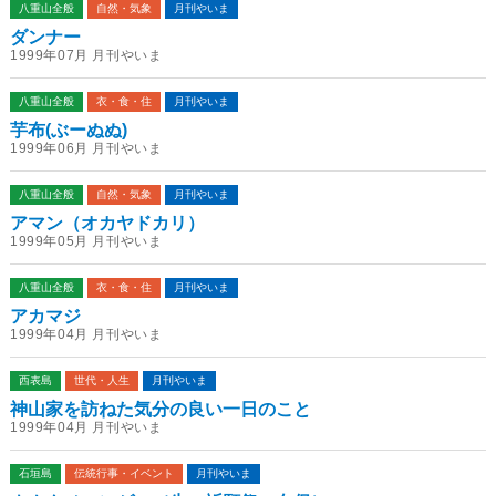
八重山全般
自然・気象
月刊やいま
ダンナー
1999年07月 月刊やいま
八重山全般
衣・食・住
月刊やいま
芋布(ぶーぬぬ)
1999年06月 月刊やいま
八重山全般
自然・気象
月刊やいま
アマン（オカヤドカリ）
1999年05月 月刊やいま
八重山全般
衣・食・住
月刊やいま
アカマジ
1999年04月 月刊やいま
西表島
世代・人生
月刊やいま
神山家を訪ねた気分の良い一日のこと
1999年04月 月刊やいま
石垣島
伝統行事・イベント
月刊やいま