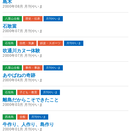
島木
2000年08月 月刊やいま
八重山全般
歴史・伝承
月刊やいま
石敢當
2000年07月 月刊やいま
石垣島
自然・気象
娯楽・スポーツ
月刊やいま
吹通川カヌー体験
2000年07月 月刊やいま
八重山全般
事件・事故
月刊やいま
あやばねの奇跡
2000年04月 月刊やいま
石垣島
子ども・教育
月刊やいま
離島だからこそできたこと
2000年03月 月刊やいま
西表島
全般
月刊やいま
牛作り、人作り、島作り
2000年01月 月刊やいま