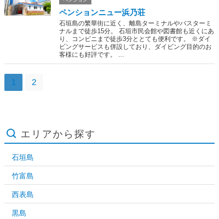
ペンションニュー浜乃荘
石垣島の繁華街に近く、離島ターミナルやバスターミ
ナルまで徒歩15分。 石垣市民会館や図書館も近くにあ
り、コンビニまで徒歩3分ととても便利です。 ※ダイ
ビングサービスも併設しており、ダイビング目的のお
客様にも好評です。 ...
1
2
エリアから探す
石垣島
竹富島
西表島
黒島