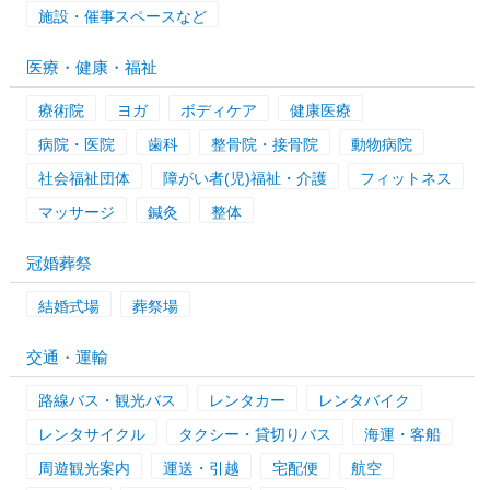
施設・催事スペースなど
医療・健康・福祉
療術院
ヨガ
ボディケア
健康医療
病院・医院
歯科
整骨院・接骨院
動物病院
社会福祉団体
障がい者(児)福祉・介護
フィットネス
マッサージ
鍼灸
整体
冠婚葬祭
結婚式場
葬祭場
交通・運輸
路線バス・観光バス
レンタカー
レンタバイク
レンタサイクル
タクシー・貸切りバス
海運・客船
周遊観光案内
運送・引越
宅配便
航空