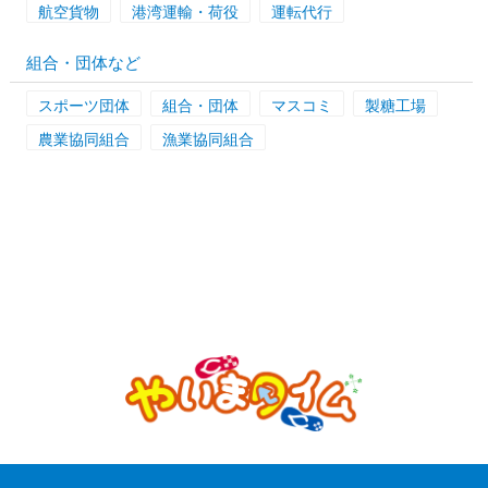
航空貨物
港湾運輸・荷役
運転代行
組合・団体など
スポーツ団体
組合・団体
マスコミ
製糖工場
農業協同組合
漁業協同組合