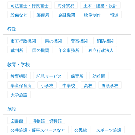
司法書士・行政書士
海外貿易
土木・建築・設計
設備など
郵便局
金融機関
映像制作
報道
行政
市町行政機関
県の機関
警察機関
消防機関
裁判所
国の機関
年金事務所
独立行政法人
教育・学校
教育機関
託児サービス
保育所
幼稚園
学童保育所
小学校
中学校
高校
養護学校
大学施設
施設
図書館
博物館・資料館
公共施設・催事スペースなど
公民館
スポーツ施設