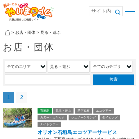
>
お店・団体
>
見る・遊ぶ
お店・団体
1
2
石垣島
見る・遊ぶ
星空観察
エコツアー
カヌー・カヤック
シュノーケリング
ダイビング
ナイトツアー
オリオン石垣島エコツアーサービス