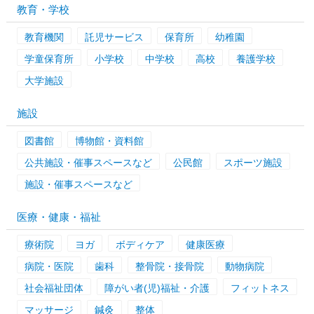
教育・学校
教育機関
託児サービス
保育所
幼稚園
学童保育所
小学校
中学校
高校
養護学校
大学施設
施設
図書館
博物館・資料館
公共施設・催事スペースなど
公民館
スポーツ施設
施設・催事スペースなど
医療・健康・福祉
療術院
ヨガ
ボディケア
健康医療
病院・医院
歯科
整骨院・接骨院
動物病院
社会福祉団体
障がい者(児)福祉・介護
フィットネス
マッサージ
鍼灸
整体