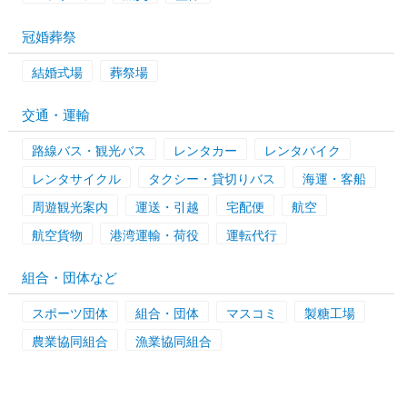
冠婚葬祭
結婚式場
葬祭場
交通・運輸
路線バス・観光バス
レンタカー
レンタバイク
レンタサイクル
タクシー・貸切りバス
海運・客船
周遊観光案内
運送・引越
宅配便
航空
航空貨物
港湾運輸・荷役
運転代行
組合・団体など
スポーツ団体
組合・団体
マスコミ
製糖工場
農業協同組合
漁業協同組合