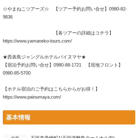
☆やまねこツアーズ☆ 【ツアー予約お問い合せ】0980-82-
9836
【各ツアーの詳細はコチラ】
https://www.yamaneko-tours.com/
★西表島ジャングルホテルパイヌマヤ★
【宿泊予約お問い合せ】0980-88-1721 【現地フロント】
0980-85-5700
【ホテル宿泊のご予約はこちらからがお得！】
https://www.painumaya.com/
基本情報
石垣市美崎町1(石垣港離島ターミナル内)