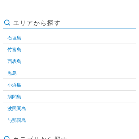
エリアから探す
石垣島
竹富島
西表島
黒島
小浜島
鳩間島
波照間島
与那国島