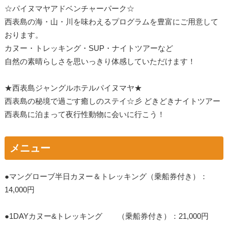
☆パイヌマヤアドベンチャーパーク☆
西表島の海・山・川を味わえるプログラムを豊富にご用意して
おります。
カヌー・トレッキング・SUP・ナイトツアーなど
自然の素晴らしさを思いっきり体感していただけます！
★西表島ジャングルホテルパイヌマヤ★
西表島の秘境で過ごす癒しのステイ☆彡 どきどきナイトツアー
西表島に泊まって夜行性動物に会いに行こう！
メニュー
●マングローブ半日カヌー＆トレッキング（乗船券付き）：
14,000円
●1DAYカヌー&トレッキング （乗船券付き）：21,000円