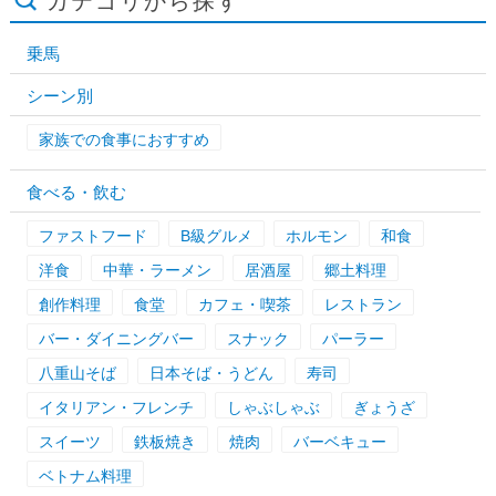
カテゴリから探す
乗馬
シーン別
家族での食事におすすめ
食べる・飲む
ファストフード
B級グルメ
ホルモン
和食
洋食
中華・ラーメン
居酒屋
郷土料理
創作料理
食堂
カフェ・喫茶
レストラン
バー・ダイニングバー
スナック
パーラー
八重山そば
日本そば・うどん
寿司
イタリアン・フレンチ
しゃぶしゃぶ
ぎょうざ
スイーツ
鉄板焼き
焼肉
バーベキュー
ベトナム料理