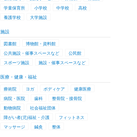
学童保育所
小学校
中学校
高校
養護学校
大学施設
施設
図書館
博物館・資料館
公共施設・催事スペースなど
公民館
スポーツ施設
施設・催事スペースなど
医療・健康・福祉
療術院
ヨガ
ボディケア
健康医療
病院・医院
歯科
整骨院・接骨院
動物病院
社会福祉団体
障がい者(児)福祉・介護
フィットネス
マッサージ
鍼灸
整体