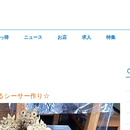
っ得
ニュース
お店
求人
特集
るシーサー作り☆