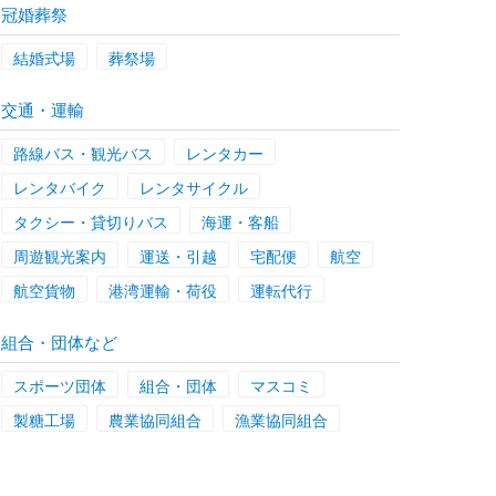
冠婚葬祭
結婚式場
葬祭場
交通・運輸
路線バス・観光バス
レンタカー
レンタバイク
レンタサイクル
タクシー・貸切りバス
海運・客船
周遊観光案内
運送・引越
宅配便
航空
航空貨物
港湾運輸・荷役
運転代行
組合・団体など
スポーツ団体
組合・団体
マスコミ
製糖工場
農業協同組合
漁業協同組合