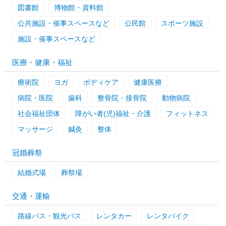
図書館
博物館・資料館
公共施設・催事スペースなど
公民館
スポーツ施設
施設・催事スペースなど
医療・健康・福祉
療術院
ヨガ
ボディケア
健康医療
病院・医院
歯科
整骨院・接骨院
動物病院
社会福祉団体
障がい者(児)福祉・介護
フィットネス
マッサージ
鍼灸
整体
冠婚葬祭
結婚式場
葬祭場
交通・運輸
路線バス・観光バス
レンタカー
レンタバイク