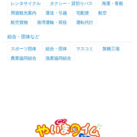
レンタサイクル
タクシー・貸切りバス
海運・客船
周遊観光案内
運送・引越
宅配便
航空
航空貨物
港湾運輸・荷役
運転代行
組合・団体など
スポーツ団体
組合・団体
マスコミ
製糖工場
農業協同組合
漁業協同組合