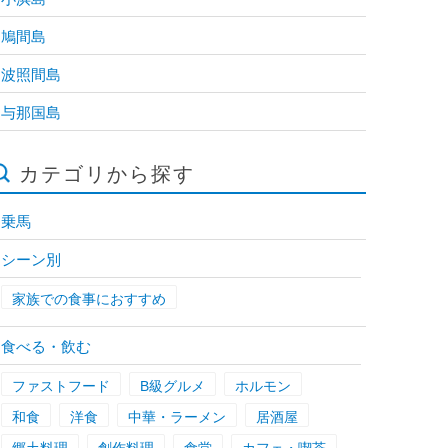
鳩間島
波照間島
与那国島
カテゴリから探す
乗馬
シーン別
家族での食事におすすめ
食べる・飲む
ファストフード
B級グルメ
ホルモン
和食
洋食
中華・ラーメン
居酒屋