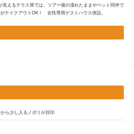
が見えるテラス席では、ツアー後の濡れたままやペット同伴で
ーがテイクアウトOK！ 女性専用ゲストハウス併設。
79号から少し入るノボリが目印