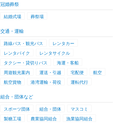
冠婚葬祭
結婚式場
葬祭場
交通・運輸
路線バス・観光バス
レンタカー
レンタバイク
レンタサイクル
タクシー・貸切りバス
海運・客船
周遊観光案内
運送・引越
宅配便
航空
航空貨物
港湾運輸・荷役
運転代行
組合・団体など
スポーツ団体
組合・団体
マスコミ
製糖工場
農業協同組合
漁業協同組合