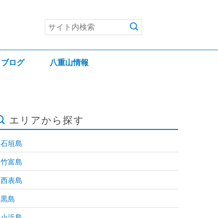
ブログ
八重山情報
エリアから探す
石垣島
竹富島
西表島
黒島
小浜島