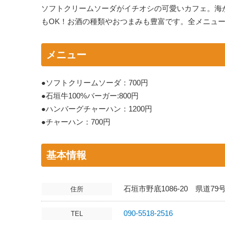
ソフトクリームソーダがイチオシの可愛いカフェ。海
もOK！お酒の種類やおつまみも豊富です。全メニュ
メニュー
●ソフトクリームソーダ：700円
●石垣牛100%バーガー:800円
●ハンバーグチャーハン：1200円
●チャーハン：700円
基本情報
石垣市野底1086-20 県道
住所
090-5518-2516
TEL