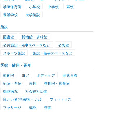
学童保育所
小学校
中学校
高校
養護学校
大学施設
施設
図書館
博物館・資料館
公共施設・催事スペースなど
公民館
スポーツ施設
施設・催事スペースなど
医療・健康・福祉
療術院
ヨガ
ボディケア
健康医療
病院・医院
歯科
整骨院・接骨院
動物病院
社会福祉団体
障がい者(児)福祉・介護
フィットネス
マッサージ
鍼灸
整体