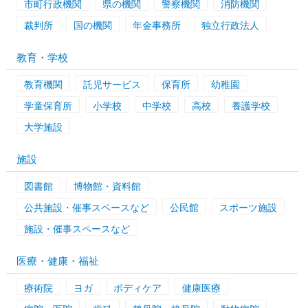
市町行政機関
県の機関
警察機関
消防機関
裁判所
国の機関
年金事務所
独立行政法人
教育・学校
教育機関
託児サービス
保育所
幼稚園
学童保育所
小学校
中学校
高校
養護学校
大学施設
施設
図書館
博物館・資料館
公共施設・催事スペースなど
公民館
スポーツ施設
施設・催事スペースなど
医療・健康・福祉
療術院
ヨガ
ボディケア
健康医療