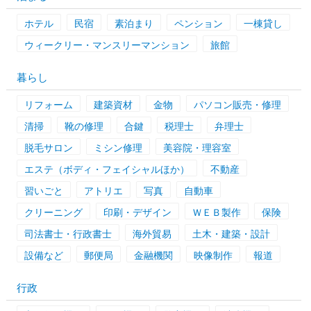
ホテル
民宿
素泊まり
ペンション
一棟貸し
ウィークリー・マンスリーマンション
旅館
暮らし
リフォーム
建築資材
金物
パソコン販売・修理
清掃
靴の修理
合鍵
税理士
弁理士
脱毛サロン
ミシン修理
美容院・理容室
エステ（ボディ・フェイシャルほか）
不動産
習いごと
アトリエ
写真
自動車
クリーニング
印刷・デザイン
ＷＥＢ製作
保険
司法書士・行政書士
海外貿易
土木・建築・設計
設備など
郵便局
金融機関
映像制作
報道
行政