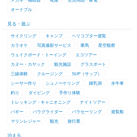
オードブル
見る・遊ぶ
サイクリング
キャンプ
ヘリコプター遊覧
カラオケ
写真撮影サービス
乗馬
星空観察
ウェイクボード・トーイング
エコツアー
カヌー・カヤック
観光施設
グラスボート
三線体験
クルージング
SUP（サップ）
シーサー作り
シュノーケリング
鍾乳洞
水牛車
釣り
ダイビング
手作り体験
トレッキング・キャニオニング
ナイトツアー
バギー
パラグライダー
パラセーリング
遊覧船
マリンレジャー
観光
旅行業
泊まる