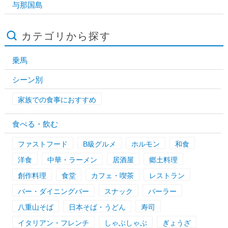
与那国島
カテゴリから探す
乗馬
シーン別
家族での食事におすすめ
食べる・飲む
ファストフード
B級グルメ
ホルモン
和食
洋食
中華・ラーメン
居酒屋
郷土料理
創作料理
食堂
カフェ・喫茶
レストラン
バー・ダイニングバー
スナック
パーラー
八重山そば
日本そば・うどん
寿司
イタリアン・フレンチ
しゃぶしゃぶ
ぎょうざ