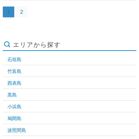
1
2
エリアから探す
石垣島
竹富島
西表島
黒島
小浜島
鳩間島
波照間島