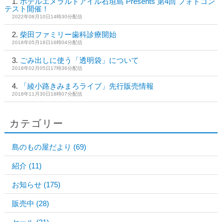
ホテルエメラルドアイル石垣島 Presents 第4回 フォトコン
テスト開催！
2022年08月10日14時30分配信
柴田ファミリー歯科診療開始
2018年05月18日16時04分配信
ごみ出しに使う「透明袋」について
2018年02月05日17時36分配信
「綾小路きみまろライブ」先行販売情報
2018年11月30日18時07分配信
カテゴリー
島のもの屋だより
(69)
紹介
(11)
お知らせ
(175)
販売中
(28)