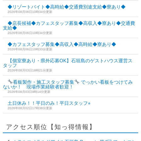
◆リゾートバイト◆高時給◆交通費別途支給◆寮あり◆
2026年08月06日10時34分更新
◆店長候補◆カフェスタッフ募集◆高収入◆寮あり◆交通費
支給◆
2026年08月06日10時34分更新
◆カフェスタッフ募集◆高収入◆高時給◆寮あり◆
2026年08月06日10時33分更新
【個室寮あり・県外応募OK】石垣島のゲストハウス運営ス
タッフ
2026年08月03日18時21分更新
看板製作・施工スタッフ募集
でっかい看板をつけてみ
ないか！ 現場作業経験者歓迎！
2026年08月03日9時14分更新
土日休み！！平日のみ！平日スタッフ⭐︎
2026年08月02日17時38分更新
アクセス順位【知っ得情報】