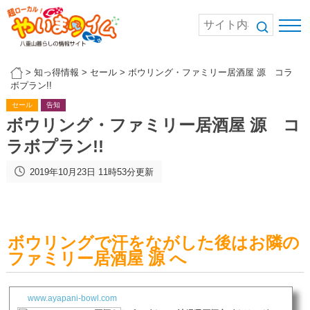
>
知っ得情報
>
セール
>
ボウリング・ファミリー居酒屋 源 コラ
ボプラン!!
セール
告知
ボウリング・ファミリー居酒屋 源 コ
ラボプラン!!
2019年10月23日 11時53分更新
ボウリングで汗をながした後はお隣の
ファミリー居酒屋 源 へ
www.ayapani-bowl.com