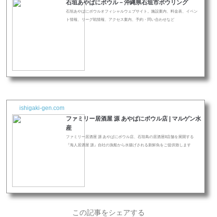
石垣あやぱにボウル－沖縄県石垣市ボウリング
石垣あやぱにボウルオフィシャルウェブサイト。施設案内、料金表、イベン
ト情報、リーグ戦情報、アクセス案内、予約・問い合わせなど
ishigaki-gen.com
ファミリー居酒屋 源 あやぱにボウル店 | マルゲン水
産
ファミリー居酒屋 源 あやぱにボウル店、石垣島の居酒屋8店舗を展開する
『海人居酒屋 源』自社の漁船から水揚げされる新鮮魚をご提供致します
この記事をシェアする