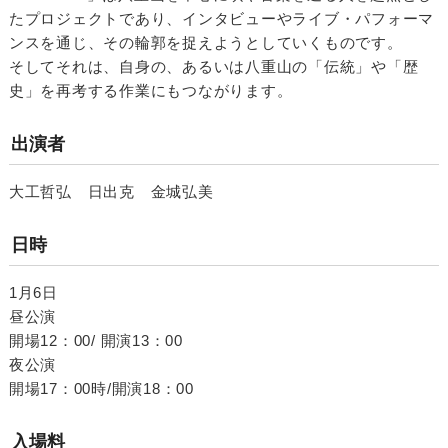
たプロジェクトであり、インタビューやライブ・パフォーマ
ンスを通じ、その輪郭を捉えようとしていくものです。
そしてそれは、自身の、あるいは八重山の「伝統」や「歴
史」を再考する作業にもつながります。
出演者
大工哲弘 日出克 金城弘美
日時
1月6日
昼公演
開場12：00/ 開演13：00
夜公演
開場17：00時/開演18：00
入場料