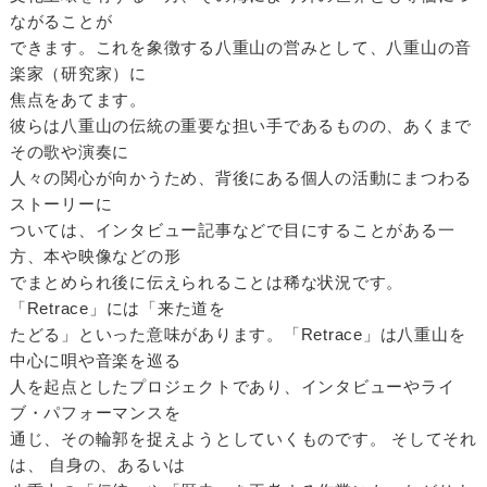
ながることが
できます。これを象徴する八重山の営みとして、八重山の音
楽家（研究家）に
焦点をあてます。
彼らは八重山の伝統の重要な担い手であるものの、あくまで
その歌や演奏に
人々の関心が向かうため、背後にある個人の活動にまつわる
ストーリーに
ついては、インタビュー記事などで目にすることがある一
方、本や映像などの形
でまとめられ後に伝えられることは稀な状況です。
「Retrace」には「来た道を
たどる」といった意味があります。「Retrace」は八重山を
中心に唄や音楽を巡る
人を起点としたプロジェクトであり、インタビューやライ
ブ・パフォーマンスを
通じ、その輪郭を捉えようとしていくものです。 そしてそれ
は、 自身の、あるいは