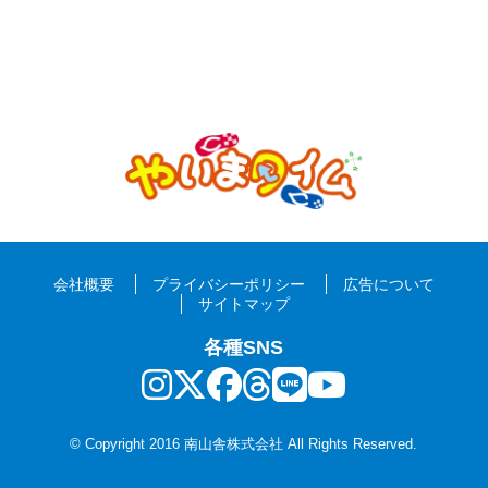
会社概要
プライバシーポリシー
広告について
サイトマップ
各種SNS
© Copyright 2016 南山舎株式会社 All Rights Reserved.