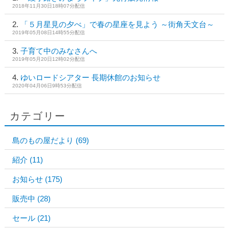
2018年11月30日18時07分配信
「５月星見の夕べ」で春の星座を見よう ～街角天文台～
2019年05月08日14時55分配信
子育て中のみなさんへ
2019年05月20日12時02分配信
ゆいロードシアター 長期休館のお知らせ
2020年04月06日9時53分配信
カテゴリー
島のもの屋だより
(69)
紹介
(11)
お知らせ
(175)
販売中
(28)
セール
(21)