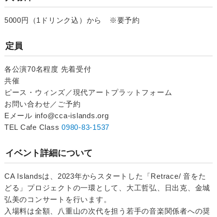
5000円（1ドリンク込）から ※要予約
定員
各公演70名程度 先着受付
共催
ピース・ウィンズ／現代アートプラットフォーム
お問い合わせ／ご予約
Eメール info@cca-islands.org
TEL Cafe Class
0980-83-1537
イベント詳細について
CA Islandsは、2023年からスタートした「Retrace/ 音をた
どる」プロジェクトの一環として、大工哲弘、日出克、金城
弘美のコンサートを行います。
入場料は全額、八重山の次代を担う若手の音楽関係者への奨