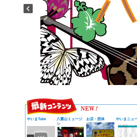
やいまTube
八重山ミュージ
お店・団体
やいまニュ
シ