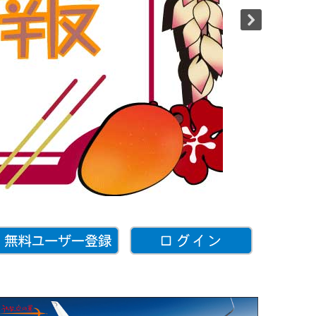
まインタビ
お店・団体
知っ得情報
スタッフ通信
知っ得情報