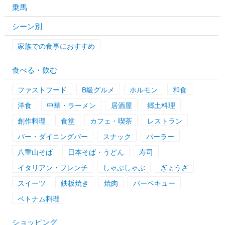
乗馬
シーン別
家族での食事におすすめ
食べる・飲む
ファストフード
B級グルメ
ホルモン
和食
洋食
中華・ラーメン
居酒屋
郷土料理
創作料理
食堂
カフェ・喫茶
レストラン
バー・ダイニングバー
スナック
パーラー
八重山そば
日本そば・うどん
寿司
イタリアン・フレンチ
しゃぶしゃぶ
ぎょうざ
スイーツ
鉄板焼き
焼肉
バーベキュー
ベトナム料理
ショッピング