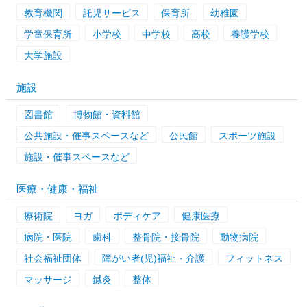
教育機関
託児サービス
保育所
幼稚園
学童保育所
小学校
中学校
高校
養護学校
大学施設
施設
図書館
博物館・資料館
公共施設・催事スペースなど
公民館
スポーツ施設
施設・催事スペースなど
医療・健康・福祉
療術院
ヨガ
ボディケア
健康医療
病院・医院
歯科
整骨院・接骨院
動物病院
社会福祉団体
障がい者(児)福祉・介護
フィットネス
マッサージ
鍼灸
整体