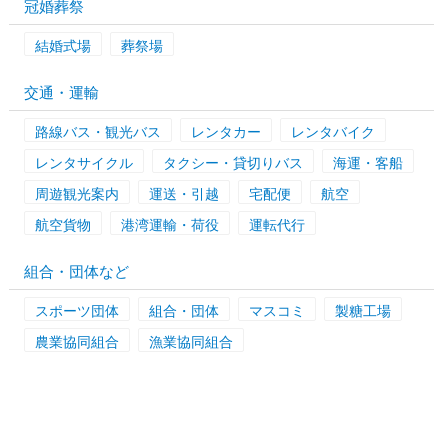
冠婚葬祭
結婚式場
葬祭場
交通・運輸
路線バス・観光バス
レンタカー
レンタバイク
レンタサイクル
タクシー・貸切りバス
海運・客船
周遊観光案内
運送・引越
宅配便
航空
航空貨物
港湾運輸・荷役
運転代行
組合・団体など
スポーツ団体
組合・団体
マスコミ
製糖工場
農業協同組合
漁業協同組合