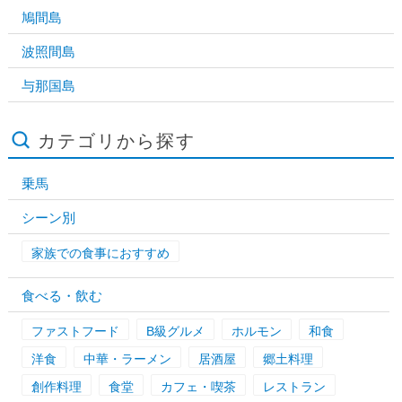
鳩間島
波照間島
与那国島
カテゴリから探す
乗馬
シーン別
家族での食事におすすめ
食べる・飲む
ファストフード
B級グルメ
ホルモン
和食
洋食
中華・ラーメン
居酒屋
郷土料理
創作料理
食堂
カフェ・喫茶
レストラン