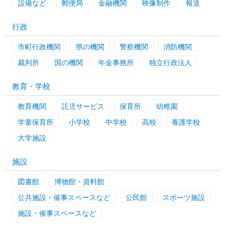
設備など
郵便局
金融機関
映像制作
報道
行政
市町行政機関
県の機関
警察機関
消防機関
裁判所
国の機関
年金事務所
独立行政法人
教育・学校
教育機関
託児サービス
保育所
幼稚園
学童保育所
小学校
中学校
高校
養護学校
大学施設
施設
図書館
博物館・資料館
公共施設・催事スペースなど
公民館
スポーツ施設
施設・催事スペースなど