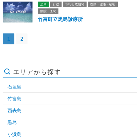
黒島
行政
市町行政機関
医療・健康・福祉
病院・医院
竹富町立黒島診療所
1
2
エリアから探す
石垣島
竹富島
西表島
黒島
小浜島