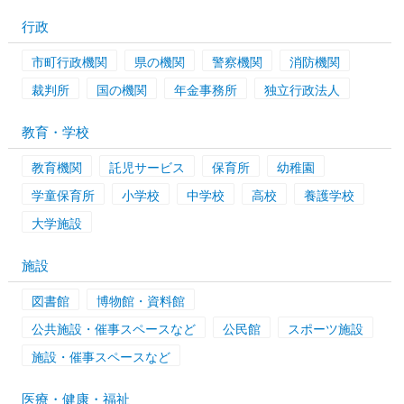
行政
市町行政機関
県の機関
警察機関
消防機関
裁判所
国の機関
年金事務所
独立行政法人
教育・学校
教育機関
託児サービス
保育所
幼稚園
学童保育所
小学校
中学校
高校
養護学校
大学施設
施設
図書館
博物館・資料館
公共施設・催事スペースなど
公民館
スポーツ施設
施設・催事スペースなど
医療・健康・福祉