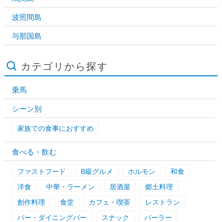
波照間島
与那国島
カテゴリから探す
乗馬
シーン別
家族での食事におすすめ
食べる・飲む
ファストフード
B級グルメ
ホルモン
和食
洋食
中華・ラーメン
居酒屋
郷土料理
創作料理
食堂
カフェ・喫茶
レストラン
バー・ダイニングバー
スナック
パーラー