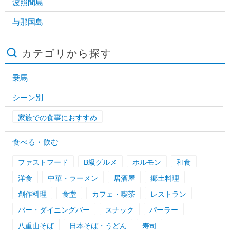
波照間島
与那国島
カテゴリから探す
乗馬
シーン別
家族での食事におすすめ
食べる・飲む
ファストフード
B級グルメ
ホルモン
和食
洋食
中華・ラーメン
居酒屋
郷土料理
創作料理
食堂
カフェ・喫茶
レストラン
バー・ダイニングバー
スナック
パーラー
八重山そば
日本そば・うどん
寿司