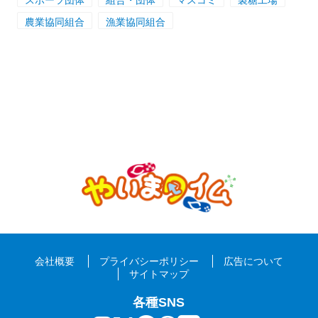
スポーツ団体
組合・団体
マスコミ
製糖工場
農業協同組合
漁業協同組合
会社概要
プライバシーポリシー
広告について
サイトマップ
各種SNS