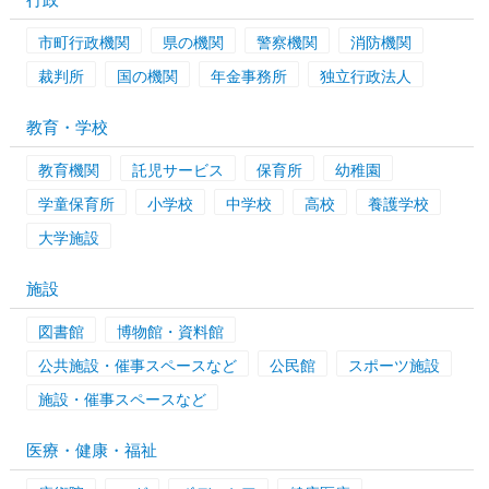
市町行政機関
県の機関
警察機関
消防機関
裁判所
国の機関
年金事務所
独立行政法人
教育・学校
教育機関
託児サービス
保育所
幼稚園
学童保育所
小学校
中学校
高校
養護学校
大学施設
施設
図書館
博物館・資料館
公共施設・催事スペースなど
公民館
スポーツ施設
施設・催事スペースなど
医療・健康・福祉