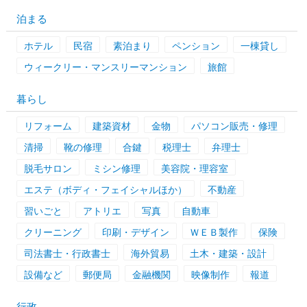
泊まる
ホテル
民宿
素泊まり
ペンション
一棟貸し
ウィークリー・マンスリーマンション
旅館
暮らし
リフォーム
建築資材
金物
パソコン販売・修理
清掃
靴の修理
合鍵
税理士
弁理士
脱毛サロン
ミシン修理
美容院・理容室
エステ（ボディ・フェイシャルほか）
不動産
習いごと
アトリエ
写真
自動車
クリーニング
印刷・デザイン
ＷＥＢ製作
保険
司法書士・行政書士
海外貿易
土木・建築・設計
設備など
郵便局
金融機関
映像制作
報道
行政