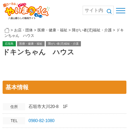
>
お店・団体
>
医療・健康・福祉
>
障がい者(児)福祉・介護
>
ドキ
ンちゃん ハウス
石垣島
医療・健康・福祉
障がい者(児)福祉・介護
ドキンちゃん ハウス
基本情報
石垣市大川20-8 1F
住所
0980-82-1080
TEL