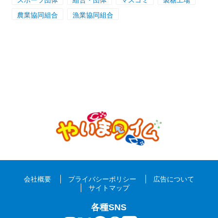
スポーツ団体
組合・団体
マスコミ
製糖工場
農業協同組合
漁業協同組合
会社概要
プライバシーポリシー
広告について
サイトマップ
各種SNS