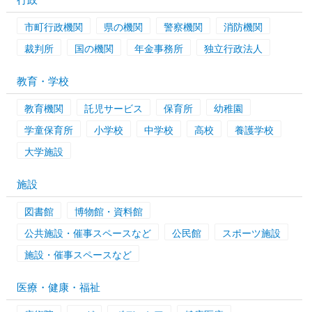
市町行政機関
県の機関
警察機関
消防機関
裁判所
国の機関
年金事務所
独立行政法人
教育・学校
教育機関
託児サービス
保育所
幼稚園
学童保育所
小学校
中学校
高校
養護学校
大学施設
施設
図書館
博物館・資料館
公共施設・催事スペースなど
公民館
スポーツ施設
施設・催事スペースなど
医療・健康・福祉