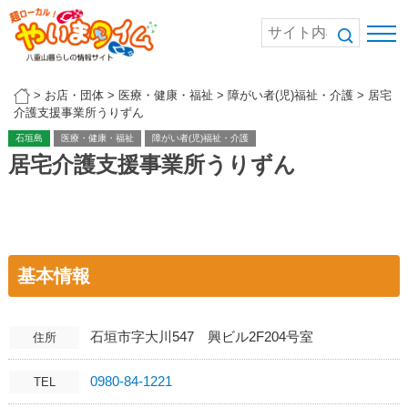
>
お店・団体
>
医療・健康・福祉
>
障がい者(児)福祉・介護
>
居宅
介護支援事業所うりずん
石垣島
医療・健康・福祉
障がい者(児)福祉・介護
居宅介護支援事業所うりずん
基本情報
石垣市字大川547 興ビル2F204号室
住所
0980-84-1221
TEL