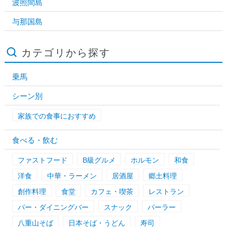
波照間島
与那国島
カテゴリから探す
乗馬
シーン別
家族での食事におすすめ
食べる・飲む
ファストフード
B級グルメ
ホルモン
和食
洋食
中華・ラーメン
居酒屋
郷土料理
創作料理
食堂
カフェ・喫茶
レストラン
バー・ダイニングバー
スナック
パーラー
八重山そば
日本そば・うどん
寿司