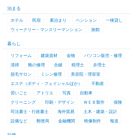
泊まる
ホテル
民宿
素泊まり
ペンション
一棟貸し
ウィークリー・マンスリーマンション
旅館
暮らし
リフォーム
建築資材
金物
パソコン販売・修理
清掃
靴の修理
合鍵
税理士
弁理士
脱毛サロン
ミシン修理
美容院・理容室
エステ（ボディ・フェイシャルほか）
不動産
習いごと
アトリエ
写真
自動車
クリーニング
印刷・デザイン
ＷＥＢ製作
保険
司法書士・行政書士
海外貿易
土木・建築・設計
設備など
郵便局
金融機関
映像制作
報道
行政