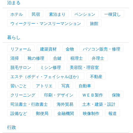
泊まる
ホテル
民宿
素泊まり
ペンション
一棟貸し
ウィークリー・マンスリーマンション
旅館
暮らし
リフォーム
建築資材
金物
パソコン販売・修理
清掃
靴の修理
合鍵
税理士
弁理士
脱毛サロン
ミシン修理
美容院・理容室
エステ（ボディ・フェイシャルほか）
不動産
習いごと
アトリエ
写真
自動車
クリーニング
印刷・デザイン
ＷＥＢ製作
保険
司法書士・行政書士
海外貿易
土木・建築・設計
設備など
郵便局
金融機関
映像制作
報道
行政