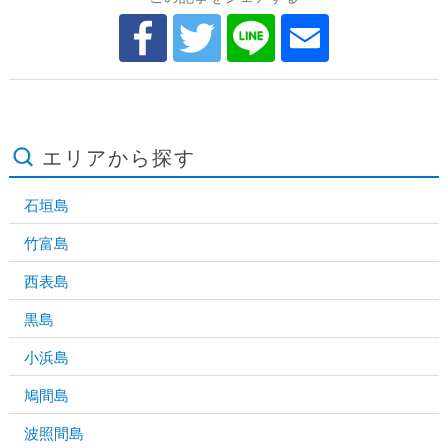
エリアから探す
石垣島
竹富島
西表島
黒島
小浜島
鳩間島
波照間島