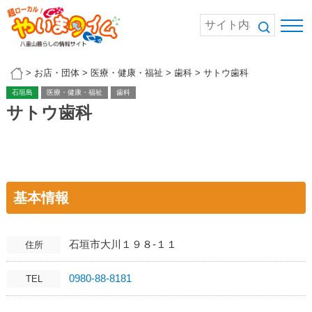
>
お店・団体
>
医療・健康・福祉
>
歯科
>
サトウ歯科
石垣島
医療・健康・福祉
歯科
サトウ歯科
基本情報
石垣市大川１９８-１１
住所
0980-88-8181
TEL