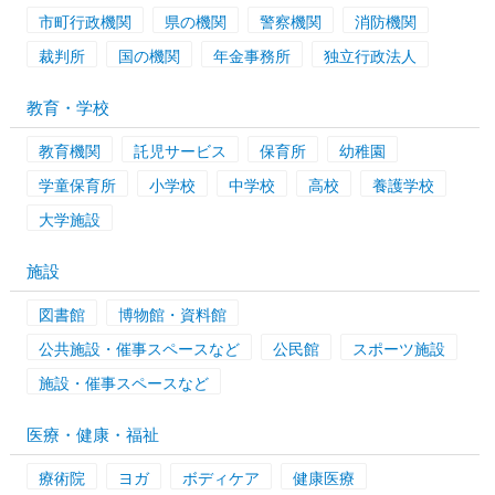
市町行政機関
県の機関
警察機関
消防機関
裁判所
国の機関
年金事務所
独立行政法人
教育・学校
教育機関
託児サービス
保育所
幼稚園
学童保育所
小学校
中学校
高校
養護学校
大学施設
施設
図書館
博物館・資料館
公共施設・催事スペースなど
公民館
スポーツ施設
施設・催事スペースなど
医療・健康・福祉
療術院
ヨガ
ボディケア
健康医療