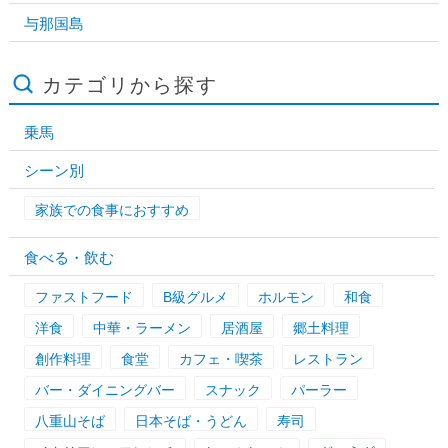
与那国島
カテゴリから探す
乗馬
シーン別
家族での食事におすすめ
食べる・飲む
ファストフード
B級グルメ
ホルモン
和食
洋食
中華・ラーメン
居酒屋
郷土料理
創作料理
食堂
カフェ・喫茶
レストラン
バー・ダイニングバー
スナック
パーラー
八重山そば
日本そば・うどん
寿司