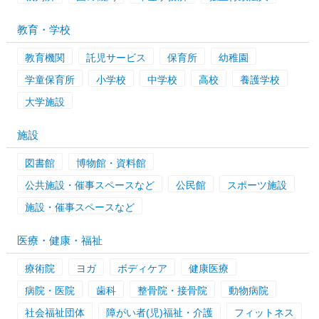
教育・学校
教育機関
託児サービス
保育所
幼稚園
学童保育所
小学校
中学校
高校
養護学校
大学施設
施設
図書館
博物館・資料館
公共施設・催事スペースなど
公民館
スポーツ施設
施設・催事スペースなど
医療・健康・福祉
療術院
ヨガ
ボディケア
健康医療
病院・医院
歯科
整骨院・接骨院
動物病院
社会福祉団体
障がい者(児)福祉・介護
フィットネス