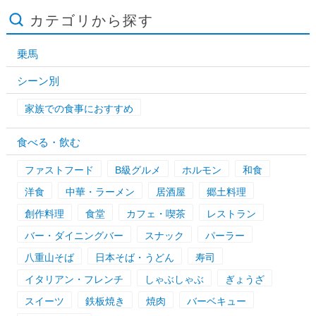
カテゴリから探す
乗馬
シーン別
家族での食事におすすめ
食べる・飲む
ファストフード
B級グルメ
ホルモン
和食
洋食
中華・ラーメン
居酒屋
郷土料理
創作料理
食堂
カフェ・喫茶
レストラン
バー・ダイニングバー
スナック
パーラー
八重山そば
日本そば・うどん
寿司
イタリアン・フレンチ
しゃぶしゃぶ
ぎょうざ
スイーツ
鉄板焼き
焼肉
バーベキュー