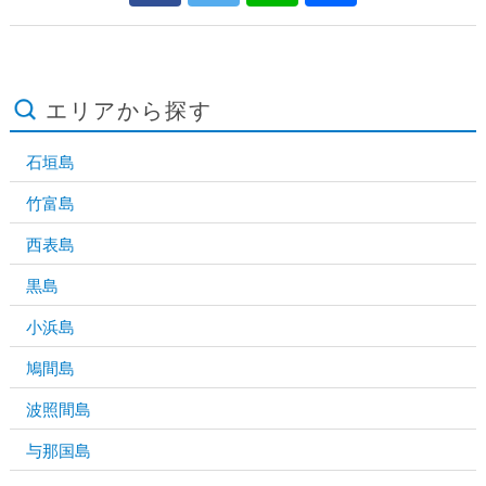
エリアから探す
石垣島
竹富島
西表島
黒島
小浜島
鳩間島
波照間島
与那国島