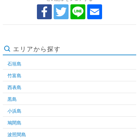
エリアから探す
石垣島
竹富島
西表島
黒島
小浜島
鳩間島
波照間島