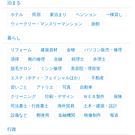
泊まる
ホテル
民宿
素泊まり
ペンション
一棟貸し
ウィークリー・マンスリーマンション
旅館
暮らし
リフォーム
建築資材
金物
パソコン販売・修理
清掃
靴の修理
合鍵
税理士
弁理士
脱毛サロン
ミシン修理
美容院・理容室
エステ（ボディ・フェイシャルほか）
不動産
習いごと
アトリエ
写真
自動車
クリーニング
印刷・デザイン
ＷＥＢ製作
保険
司法書士・行政書士
海外貿易
土木・建築・設計
設備など
郵便局
金融機関
映像制作
報道
行政