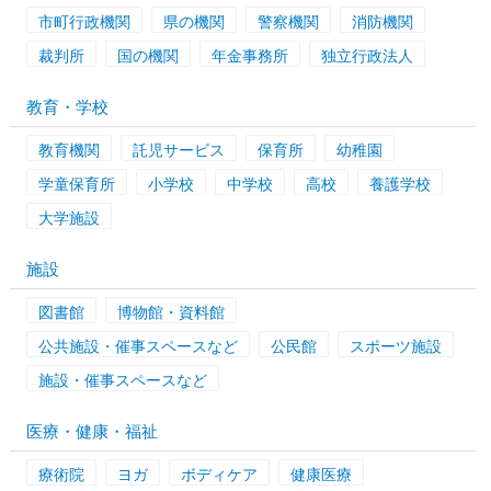
市町行政機関
県の機関
警察機関
消防機関
裁判所
国の機関
年金事務所
独立行政法人
教育・学校
教育機関
託児サービス
保育所
幼稚園
学童保育所
小学校
中学校
高校
養護学校
大学施設
施設
図書館
博物館・資料館
公共施設・催事スペースなど
公民館
スポーツ施設
施設・催事スペースなど
医療・健康・福祉
療術院
ヨガ
ボディケア
健康医療