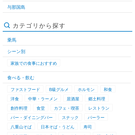
与那国島
カテゴリから探す
乗馬
シーン別
家族での食事におすすめ
食べる・飲む
ファストフード
B級グルメ
ホルモン
和食
洋食
中華・ラーメン
居酒屋
郷土料理
創作料理
食堂
カフェ・喫茶
レストラン
バー・ダイニングバー
スナック
パーラー
八重山そば
日本そば・うどん
寿司