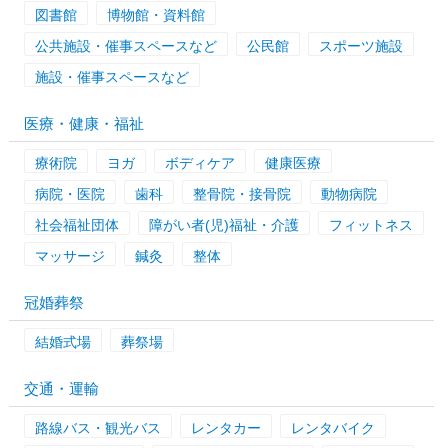
図書館
博物館・資料館
公共施設・催事スペースなど
公民館
スポーツ施設
施設・催事スペースなど
医療・健康・福祉
療術院
ヨガ
ボディケア
健康医療
病院・医院
歯科
整骨院・接骨院
動物病院
社会福祉団体
障がい者(児)福祉・介護
フィットネス
マッサージ
鍼灸
整体
冠婚葬祭
結婚式場
葬祭場
交通・運輸
路線バス・観光バス
レンタカー
レンタバイク