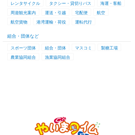
レンタサイクル
タクシー・貸切りバス
海運・客船
周遊観光案内
運送・引越
宅配便
航空
航空貨物
港湾運輸・荷役
運転代行
組合・団体など
スポーツ団体
組合・団体
マスコミ
製糖工場
農業協同組合
漁業協同組合